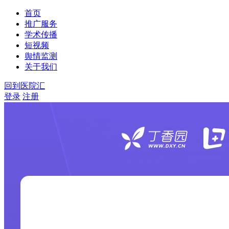
首页
推广服务
学术传播
短视频
舆情监测
关于我们
回到医院汇
登录
注册