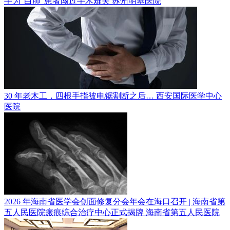
手为“白肺”患者闯过手术难关
苏州明基医院
30 年老木工，四根手指被电锯割断之后…
西安国际医学中心
医院
2026 年海南省医学会创面修复分会年会在海口召开 | 海南省第
五人民医院瘢痕综合治疗中心正式揭牌
海南省第五人民医院