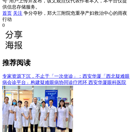
号”用户上传并发布，该文观点仅代表作者本人，本平台仅提
供信息存储服务。
首页
关注
争分夺秒，郑大三附院危重孕产妇救治中心的雨夜
行动
0
推荐阅读
专家资源下沉，不止于「一次坐诊」：西安华厦「西北疑难眼
病会诊平台」构建疑难眼病协同诊疗闭环
西安华厦眼科医院