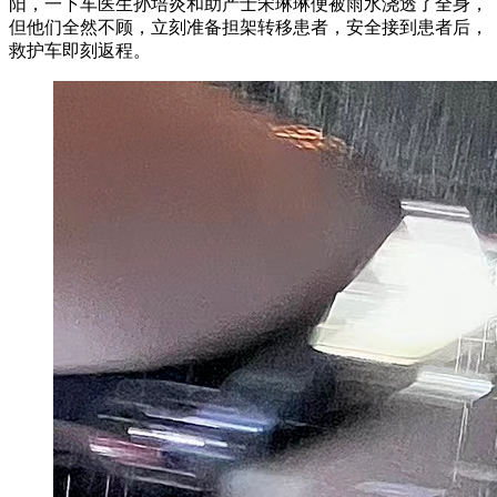
阳，一下车医生孙培炎和助产士宋琳琳便被雨水浇透了全身，
但他们全然不顾，立刻准备担架转移患者，安全接到患者后，
救护车即刻返程。