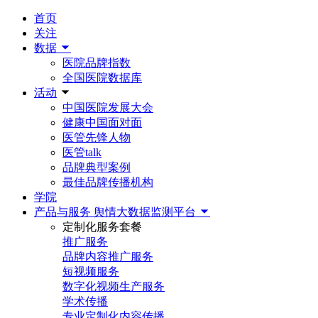
首页
关注
数据
医院品牌指数
全国医院数据库
活动
中国医院发展大会
健康中国面对面
医管先锋人物
医管talk
品牌典型案例
最佳品牌传播机构
学院
产品与服务
舆情大数据监测平台
定制化服务套餐
推广服务
品牌内容推广服务
短视频服务
数字化视频生产服务
学术传播
专业定制化内容传播