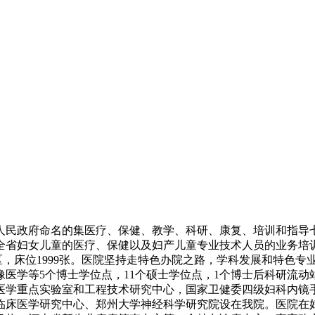
省人民政府命名的集医疗、保健、教学、科研、康复、培训和指
全省妇女儿童的医疗、保健以及妇产儿童专业技术人员的业务培
区，床位1999张。医院坚持走特色办院之路，学科发展和特色
医学等5个博士学位点，11个硕士学位点，1个博士后科研流动站
个医学重点实验室和工程技术研究中心，国家卫健委四级妇科内镜
临床医学研究中心、郑州大学神经科学研究院设在我院。医院在