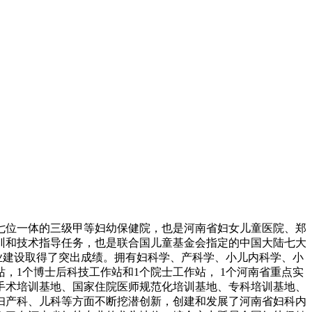
导七位一体的三级甲等妇幼保健院，也是河南省妇女儿童医院、郑
训和技术指导任务，也是联合国儿童基金会指定的中国大陆七大
专业建设取得了突出成绩。拥有妇科学、产科学、小儿内科学、小
，1个博士后科技工作站和1个院士工作站， 1个河南省重点实
手术培训基地、国家住院医师规范化培训基地、专科培训基地、
妇产科、儿科等方面不断挖潜创新，创建和发展了河南省妇科内