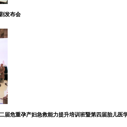
剧发布会
二届危重孕产妇急救能力提升培训班暨第四届胎儿医