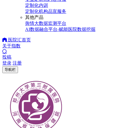
定制化内训
定制化机构品宣服务
其他产品
舆情大数据监测平台
AI数据融合平台-赋能医院数据挖掘
医院汇首页
关于指数
投稿
登录
注册
导航栏