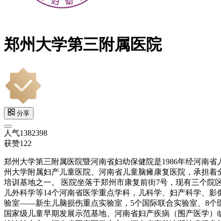
郑州大学第三附属医院
分享
人气
1382398
获赞
122
郑州大学第三附属医院暨河南省妇幼保健院是1986年经河南
州大学附属妇产儿童医院、河南省儿童脑瘫康复医院，承担着
培训基地之一。 医院坐落于郑州市康复前街7号，现有三个院
儿外科学等14个河南省医学重点学科，儿科学、妇产科学、影像
验室——新生儿脑损伤重点实验室，5个国际联合实验室、8
国家级儿童早期发展示范基地、河南省妇产疾病（围产医学）