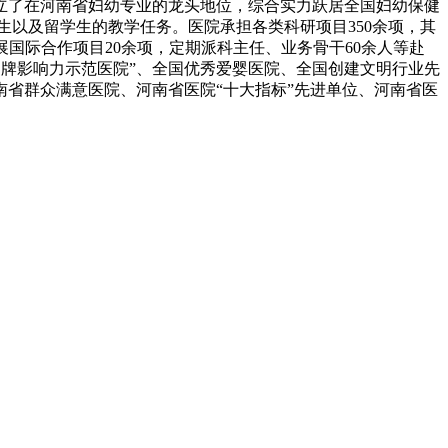
立了在河南省妇幼专业的龙头地位，综合实力跃居全国妇幼保健
以及留学生的教学任务。医院承担各类科研项目350余项，其
开展国际合作项目20余项，定期派科主任、业务骨干60余人等赴
品牌影响力示范医院”、全国优秀爱婴医院、全国创建文明行业先
省群众满意医院、河南省医院“十大指标”先进单位、河南省医