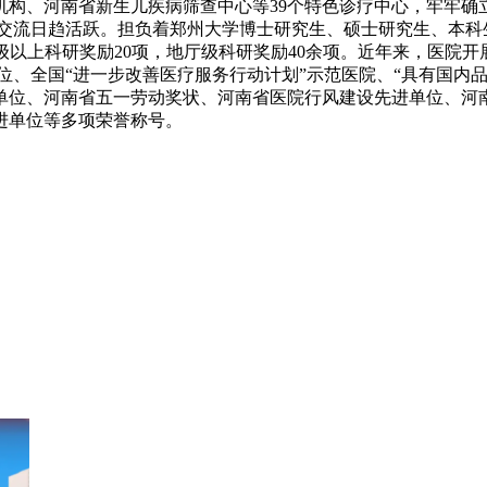
机构、河南省新生儿疾病筛查中心等39个特色诊疗中心，牢牢确
交流日趋活跃。担负着郑州大学博士研究生、硕士研究生、本科生
省级以上科研奖励20项，地厅级科研奖励40余项。近年来，医院
位、全国“进一步改善医疗服务行动计划”示范医院、“具有国内
单位、河南省五一劳动奖状、河南省医院行风建设先进单位、河南
进单位等多项荣誉称号。