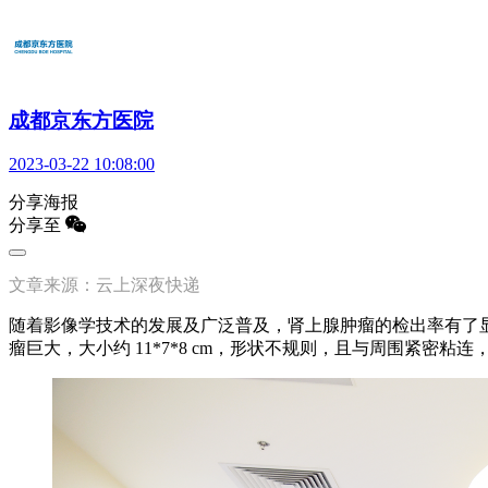
成都京东方医院
2023-03-22 10:08:00
分享海报
分享至
文章来源：云上深夜快递
随着影像学技术的发展及广泛普及，肾上腺肿瘤的检出率有了
瘤巨大，大小约 11*7*8 cm，形状不规则，且与周围紧