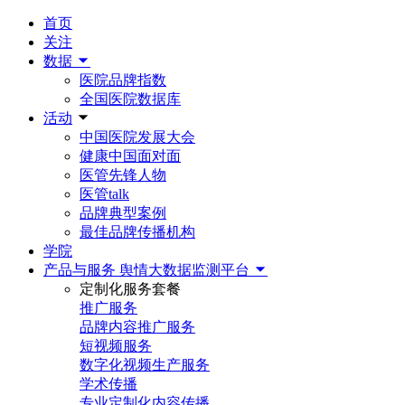
首页
关注
数据
医院品牌指数
全国医院数据库
活动
中国医院发展大会
健康中国面对面
医管先锋人物
医管talk
品牌典型案例
最佳品牌传播机构
学院
产品与服务
舆情大数据监测平台
定制化服务套餐
推广服务
品牌内容推广服务
短视频服务
数字化视频生产服务
学术传播
专业定制化内容传播