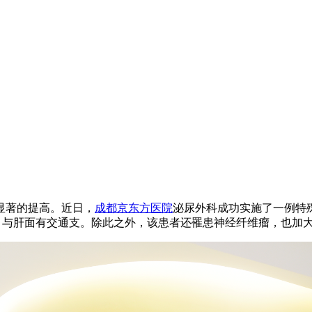
显著的提高。近日，
成都京东方医院
泌尿外科成功实施了一例特
密粘连，与肝面有交通支。除此之外，该患者还罹患神经纤维瘤，也