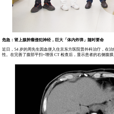
危急：肾上腺肿瘤侵犯神经，巨大「体内炸弹」随时要命
近日，54 岁的周先生因血便入住京东方医院普外科治疗，在
性。在完善了腹部平扫+增强 CT 检查后，显示患者的右侧腹膜后肾