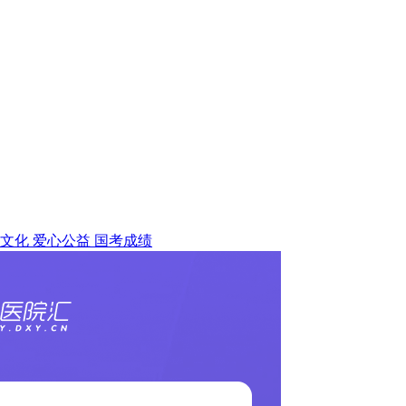
文化
爱心公益
国考成绩