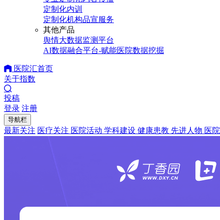
定制化内训
定制化机构品宣服务
其他产品
舆情大数据监测平台
AI数据融合平台-赋能医院数据挖掘
医院汇首页
关于指数
投稿
登录
注册
导航栏
最新关注
医疗关注
医院活动
学科建设
健康患教
先进人物
医院