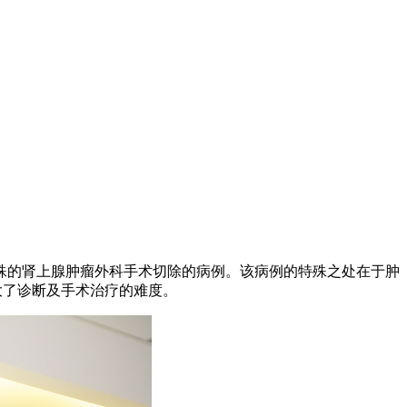
殊的肾上腺肿瘤外科手术切除的病例。该病例的特殊之处在于肿
加大了诊断及手术治疗的难度。