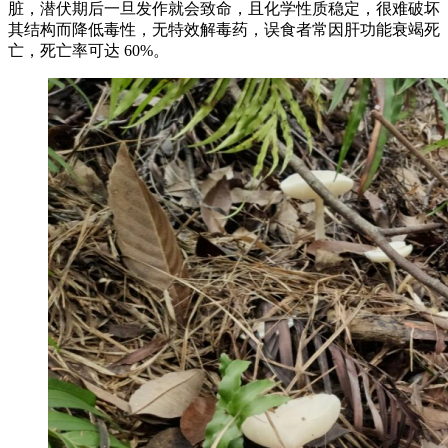
脏，潜伏期后一旦发作就会致命，且化学性质稳定，很难破坏
其结构而降低毒性，无特效解毒药，误食者常因肝功能衰竭死
亡，死亡率可达 60%。