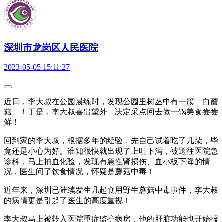
深圳市龙岗区人民医院
2023-05-05 15:11:27
近日，李大叔在公园晨练时，发现公园里树丛中有一簇「白蘑
菇」！于是，李大叔喜出望外，决定采点回去做一锅美食尝尝
鲜！
回到家的李大叔，根据多年的经验，先自己试着吃了几朵，毕
竟还是小心为好。谁知很快就出现了上吐下泻，被送往医院急
诊科，马上抽血化验，发现有急性肾损伤、血小板下降的情
况，医生问了饮食情况，怀疑是蘑菇中毒！
近年来，深圳已陆续发生几起食用野生蘑菇中毒事件，李大叔
的病情更是引起了医生的高度重视！
李大叔马上被转入医院重症监护病房，他的肝脏功能也开始报