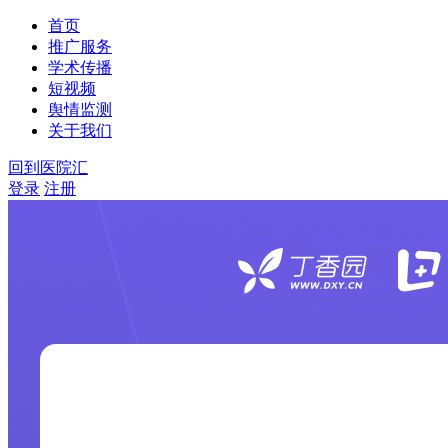
首页
推广服务
学术传播
短视频
舆情监测
关于我们
回到医院汇
登录
注册