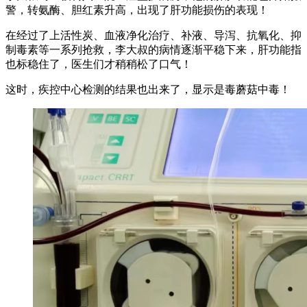
警，转氨酶、胆红素升高，出现了肝功能损伤的表现！
在经过了上活性炭、血液净化治疗、补液、导泻、抗氧化、抑
制毒素等一系列抢救，李大叔的病情逐渐平稳下来，肝功能指
也标稳住了，医生们才稍稍松了口气！
这时，疾控中心检测的结果也出来了，显示是毒蘑菇中毒！