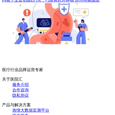
内镜下全层切除EFTR，巧除胃腔外肿物
苏州明基医院
医疗行业品牌运营专家
关于医院汇
服务介绍
合作咨询
隐私协议
产品与解决方案
舆情大数据监测平台