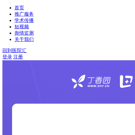
首页
推广服务
学术传播
短视频
舆情监测
关于我们
回到医院汇
登录
注册