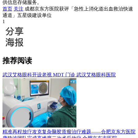
供信息存储服务。
首页
关注
成都京东方医院获评「急性上消化道出血救治快速
通道」五星级建设单位
1
推荐阅读
武汉艾格眼科开设老视 MDT 门诊
武汉艾格眼科医院
精准再程放疗攻克复杂脑胶质瘤治疗难题——合肥京东方医院