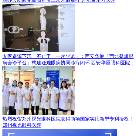
康静波团队完成高难度二次术后放疗
合肥京东方医院
专家资源下沉，不止于「一次坐诊」：西安华厦「西北疑难眼
病会诊平台」构建疑难眼病协同诊疗闭环
西安华厦眼科医院
热烈祝贺郑州视光眼科医院获得两项国家实用新型专利授权！
郑州视光眼科医院