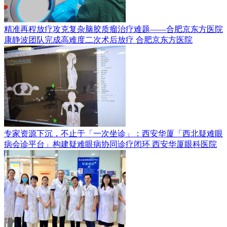
精准再程放疗攻克复杂脑胶质瘤治疗难题——合肥京东方医院
康静波团队完成高难度二次术后放疗
合肥京东方医院
专家资源下沉，不止于「一次坐诊」：西安华厦「西北疑难眼
病会诊平台」构建疑难眼病协同诊疗闭环
西安华厦眼科医院