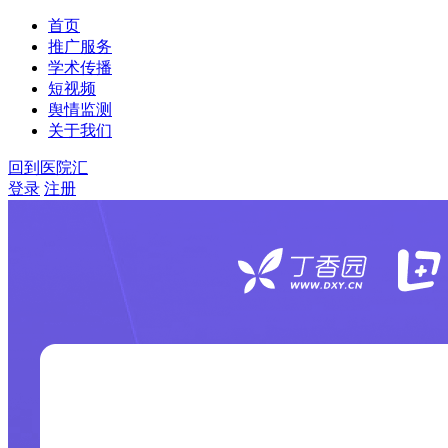
首页
推广服务
学术传播
短视频
舆情监测
关于我们
回到医院汇
登录
注册