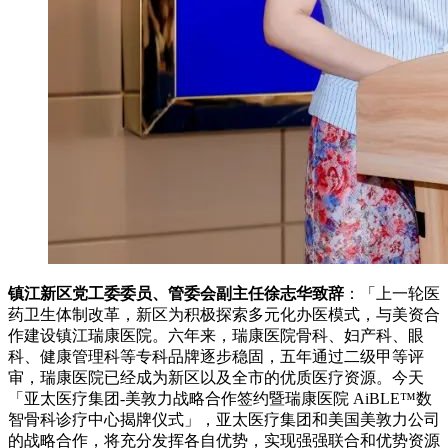
镇江新区党工委委员、管委会副主任徐志华致辞
：「上一轮医
药卫生体制改革，新区为积极探索多元化办医模式，与美资合
作建设镇江瑞康医院。六年来，瑞康医院骨科、妇产科、眼
科、健康管理科等专科品牌逐步稳固，五年通过二级甲等评
审，瑞康医院已经成为新区以及全市的优质医疗资源。今天
「亚太医疗集团-美敦力战略合作签约暨瑞康医院 AiBLE™数
智骨科诊疗中心揭牌仪式」，亚太医疗集团和美国美敦力公司
的战略合作，将充分发挥各自优势，实现强强联合和优势资源