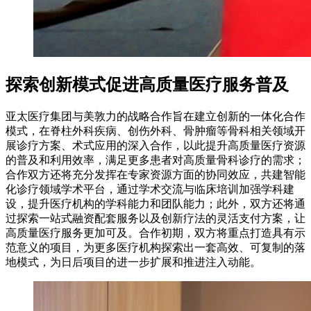
探索创新模式促进高质量医疗服务普及
亚太医疗集团与美敦力的战略合作旨在建立创新的一体化合作
模式，在脊柱外科疾病、创伤外科、骨肿瘤等骨科相关领域开
展诊疗方案、术式应用的深入合作，以此提升高质量医疗资源
的普及和利用效率，满足更多患者对高质量骨科诊疗的需求；
合作双方还将充分发挥在专家资源方面的协同效应，共建智能
化诊疗领域学术平台，通过学术交流与临床培训加强学科建
设，提升医疗机构的学科能力和团队能力；此外，双方还将通
过探索一站式融资配套服务以及创新疗法的灵活支付方案，让
高质量医疗服务更加可及。合作初期，双方将重点打造具有示
范意义的项目，为更多医疗机构探索出一套高效、可复制的落
地模式，为日后项目的进一步扩展和推进注入动能。