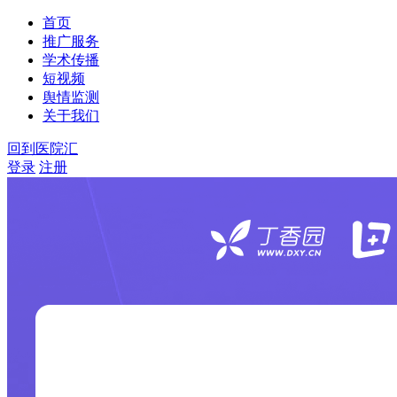
首页
推广服务
学术传播
短视频
舆情监测
关于我们
回到医院汇
登录
注册