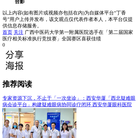
合影
以上内容(如有图片或视频亦包括在内)为自媒体平台“丁香
号”用户上传并发布，该文观点仅代表作者本人，本平台仅提
供信息存储服务。
首页
关注
广西中医药大学第一附属医院选手在「第二届国家
医疗相关标准执行竞技赛」全国赛区喜获佳绩
0
推荐阅读
专家资源下沉，不止于「一次坐诊」：西安华厦「西北疑难眼
病会诊平台」构建疑难眼病协同诊疗闭环
西安华厦眼科医院