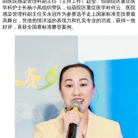
由医院感染管理科副主任（主持工作）赵莹、仙葫院区重症医
学科护士长杨小凤组织带队，仙葫院区重症医学科何云、医院
感染管理科副主任关永冠作为参赛选手走上国家标准竞技赛最
高舞台，凭借热情洋溢的表现力和扎实专业的功底，获得一致
好评，喜获全国赛标准攀登案例。