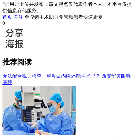
号”用户上传并发布，该文观点仅代表作者本人，本平台仅提
供信息存储服务。
首页
关注
全腔镜手术助力食管癌患者快速康复
0
推荐阅读
无法配合视力检查，重度白内障还能手术吗？
西安华厦眼科
医院