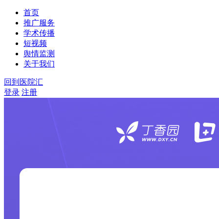
首页
推广服务
学术传播
短视频
舆情监测
关于我们
回到医院汇
登录
注册