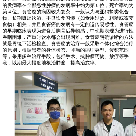
的发病率在全部恶性肿瘤的发病率中约为第 6 位，死亡率约为
第 4 位。食管癌的病因较为复杂，一般认为与亚硝盐类化合
物、长期吸烟饮酒、不良饮食习惯（如食用过烫、粗糙或霉变
食物）相关，并且食管癌的发病有一定的遗传易感性。食管癌
的早期临床表现为进食后胸骨后异物感，中晚期表现为进行性
吞咽困难，严重时饮水都会出现困难。食管癌明确诊断的方法
就是胃镜下活检检查。食管癌的治疗一般采取个体化综合治疗
的原则，根据患者的身体状态、肿瘤的病理类型、侵犯范围
等，采用多种治疗手段，包括手术、抗肿瘤药物、放疗等手
段，以期最大幅度地根治肿瘤，提高治愈率。