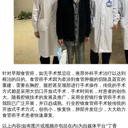
针对早期食管癌，如无手术禁忌症，推荐外科手术治疗以达到
根治的目的。食管癌手术因为牵涉到食管肿瘤的切除及器官的
重建，需要在胸腔、腹腔甚至颈部进行手术操作，传统的手术
方式都是采用大切口开放式手术，手术时间长，对患者的创伤
大。随着腔镜技术的发展及推广，采用全腔镜行食管癌手术在
我院已广泛开展，并日趋成熟。行全腔镜食管癌手术较传统的
开放式手术方式，创伤小，恢复快，肺部并发症少，大大助力
食管癌手术患者快速康复。
以上内容(如有图片或视频亦包括在内)为自媒体平台“丁香