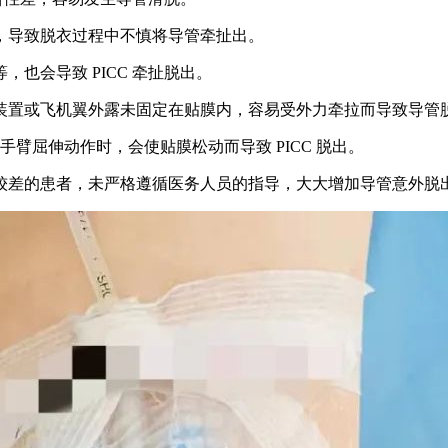
侧，导致脱衣过程中不慎将导管牵扯出。
也会导致 PICC 牵扯脱出。
定装置或飞机翼外露未固定在贴膜内，容易受外力牵拉而导致导管
为手臂屈伸动作时，会使贴膜松动而导致 PICC 脱出。
力较差的患者，未严格遵循医务人员的指导，大大增加导管意外脱