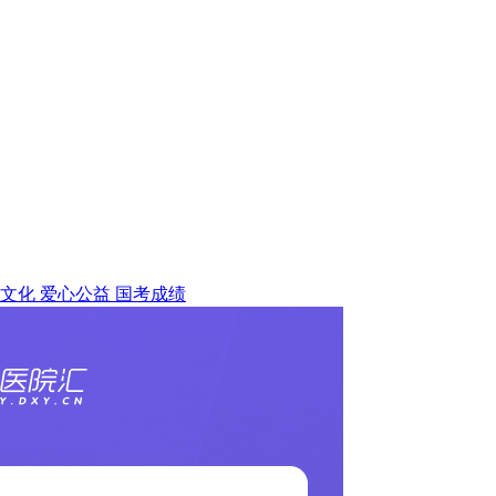
文化
爱心公益
国考成绩