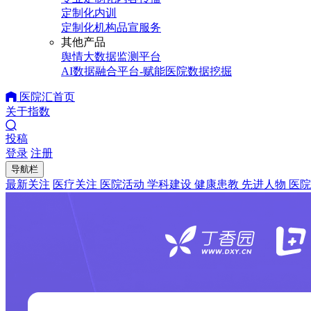
定制化内训
定制化机构品宣服务
其他产品
舆情大数据监测平台
AI数据融合平台-赋能医院数据挖掘
医院汇首页
关于指数
投稿
登录
注册
导航栏
最新关注
医疗关注
医院活动
学科建设
健康患教
先进人物
医院