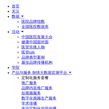
首页
关注
数据
医院品牌指数
全国医院数据库
活动
中国医院发展大会
健康中国面对面
医管先锋人物
医管talk
品牌典型案例
最佳品牌传播机构
学院
产品与服务
舆情大数据监测平台
定制化服务套餐
推广服务
品牌内容推广服务
短视频服务
数字化视频生产服务
学术传播
专业定制化内容传播