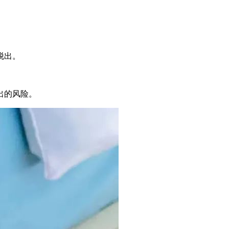
脱出。
出的风险。