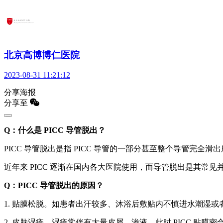
北京高博博仁医院
2023-08-31 11:21:12
分享海报
分享至
Q：什么是 PICC 导管脱出？
PICC 导管脱出是指 PICC 导管的一部分甚至整个导管完
近年来 PICC 逐渐在国内各大医院使用，而导管脱出是其常见
Q：PICC 导管脱出的原因？
1. 贴膜松脱。如患者出汗较多、沐浴后敷贴内不慎进水潮湿
2. 皮肤湿疹。湿疹常伴有大量皮屑、渗液，此时 PICC 贴膜