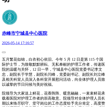
赤峰市宁城县中心医院
2026-05-14 17:16:57
五月繁花似锦，白衣初心依旧。今年 5 月 12 日是第 115 个国
际护士节，为致敬默默耕耘、无私奉献的护理工作者，传递医
院的温暖与关怀，12 日一早，宁城县中心医院党委书记李文
忠，副院长于学慧，副院长闫峰，党委副书记、副院长刘立峰
及相关科室人员深入各科室开展慰问活动，向全体护理人员致
以诚挚的节日问候与美好祝福。
院领导为大家送上鲜花，花香阵阵、暖意融融，一束束鲜花承
载着医院对护理工作者的崇高敬意。院领导对全体护理人员长
期以来恪尽职守、坚守岗位的工作态度给予充分肯定，高度赞