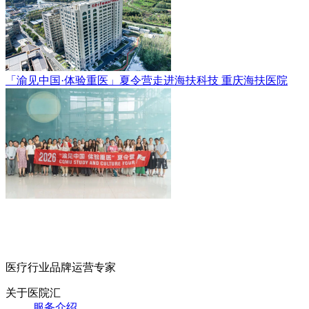
「渝见中国·体验重医」夏令营走进海扶科技
重庆海扶医院
医疗行业品牌运营专家
关于医院汇
服务介绍