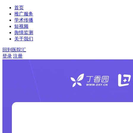
首页
推广服务
学术传播
短视频
舆情监测
关于我们
回到医院汇
登录
注册