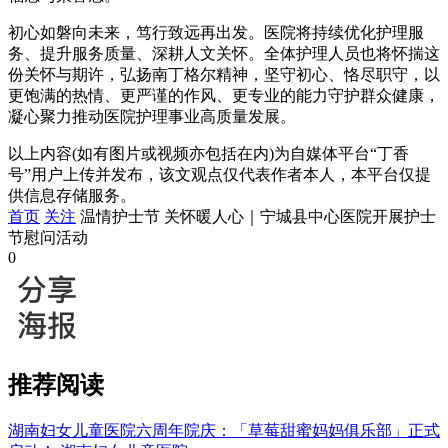
初心如磐向未来，笃行致远再出发。医院将持续优化护理服
务、提升服务质量、深耕人文关怀。全体护理人员也将怀揣这
份关怀与期许，弘扬南丁格尔精神，坚守初心、恪尽职守，以
更饱满的热情、更严谨的作风、更专业的能力守护群众健康，
凝心聚力推动医院护理事业高质量发展。
以上内容(如有图片或视频亦包括在内)为自媒体平台“丁香
号”用户上传并发布，该文观点仅代表作者本人，本平台仅提
供信息存储服务。
首页
关注
温情护士节 关怀暖人心｜宁城县中心医院开展护士
节慰问活动
0
推荐阅读
湖南妇女儿童医院六周年院庆：「草莓甜蜜妈妈俱乐部」正式