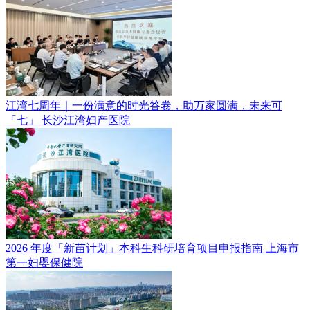
江湾七周年｜一份满意的时光答卷，助万家圆满，未来可
「七」
长沙江湾妇产医院
2026 年度「新苗计划」本科生科研培育项目申报指南
上海市
第一妇婴保健院