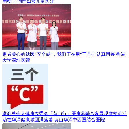
启动！
湖南妇女儿童医院
患者关心的就医“安全感”，我们正在用“三个C”认真回答
香港
大学深圳医院
徽商总会大健康专委会「黄山行」医康养融合发展观摩交流活
动在华泽健康城圆满落幕
黄山华泽中西医结合医院