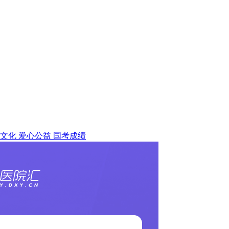
文化
爱心公益
国考成绩