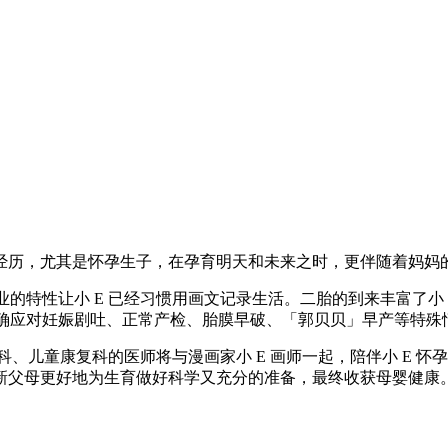
经历，尤其是怀孕生子，在孕育明天和未来之时，更伴随着妈妈
的特性让小 E 已经习惯用画文记录生活。二胎的到来丰富了小 
正确应对妊娠剧吐、正常产检、胎膜早破、「郭贝贝」早产等特殊
健科、儿童康复科的医师将与漫画家小 E 画师一起，陪伴小 E
新父母更好地为生育做好科学又充分的准备，最终收获母婴健康