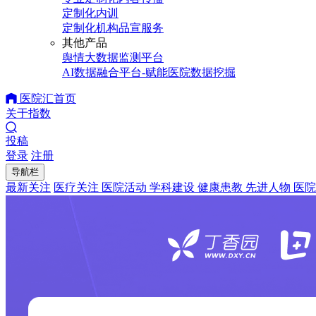
定制化内训
定制化机构品宣服务
其他产品
舆情大数据监测平台
AI数据融合平台-赋能医院数据挖掘
医院汇首页
关于指数
投稿
登录
注册
导航栏
最新关注
医疗关注
医院活动
学科建设
健康患教
先进人物
医院