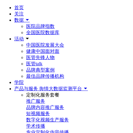
首页
关注
数据
医院品牌指数
全国医院数据库
活动
中国医院发展大会
健康中国面对面
医管先锋人物
医管talk
品牌典型案例
最佳品牌传播机构
学院
产品与服务
舆情大数据监测平台
定制化服务套餐
推广服务
品牌内容推广服务
短视频服务
数字化视频生产服务
学术传播
专业定制化内容传播