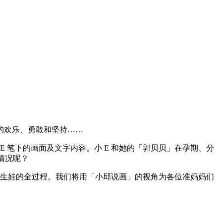
的欢乐、勇敢和坚持……
E 笔下的画面及文字内容。小 E 和她的「郭贝贝」在孕期、分
情况呢？
 怀孕生娃的全过程。我们将用「小邱说画」的视角为各位准妈妈们
。