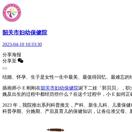
韶关市妇幼保健院
2023-04-10 10:33:30
分享海报
分享至
结婚、怀孕、生子是女性一生中最美、最值得回忆、最难忘的
插画师小 E 刚刚在
韶关市妇幼保健院
诞下二娃「郭贝贝」，职业
娩及出生的过程中都经历些什么？在这个过程中，小 E 如何
2023 年，我院推出系列科普推文，产科、新生儿科、儿童保
科普孕期、分娩期、产后及育儿的保健知识，让各位准父母、