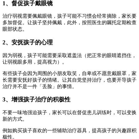
1、督促孩子戴眼镜
治疗弱视需要佩戴眼镜，孩子可能不习惯会经常摘除，家长要
多加督促。让孩子坚持佩戴，此外，按照医生的嘱托定期检查
眼部状态。
2、安抚孩子的心理
因为弱视，孩子可能需要采取遮盖法（把正常的眼睛遮挡住，
让弱视眼多用，提高视力）。
有些孩子会因为周围的小朋友取笑，自卑或不愿意戴眼罩，家
长需要安抚好孩子的情绪。让其自觉坚持治疗，也要开导孩子
治疗并不是一件「丢脸」的事情。
3、增强孩子治疗的积极性
不要一味地强迫孩子，家长可以在督促患儿训练时，可以变换
新的方式。
例如购买孩子喜欢的一些辅助治疗器具，提高孩子的兴趣跟积
极性。