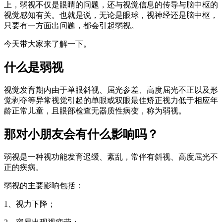
上，弱视不仅是眼睛的问题，还与视觉信息的传导与脑中枢的
视觉感知有关。也就是说，无论是眼球，视神经还是脑中枢，
只要有一方面出问题，都会引起弱视。
今天带大家来了解一下。
什么是弱视
视觉发育期内由于单眼斜视、屈光参差、高度屈光不正以及形
觉剥夺等异常视觉引起的单眼或双眼最佳矫正视力低于相应年
龄正常儿童，且眼部检查无器质性病变，称为弱视。
那对小朋友会有什么影响吗？
弱视是一种视功能发育迟缓、紊乱，常伴有斜视、高度屈光不
正的疾病。
弱视的主要影响包括：
1、视力下降；