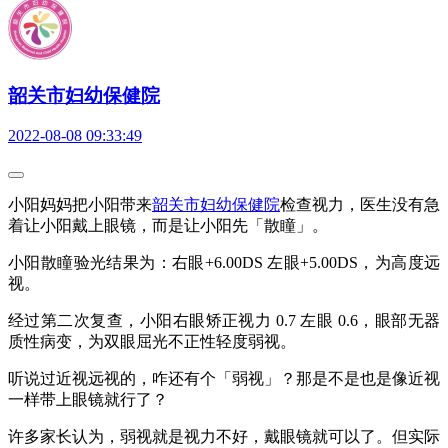
韶关市妇幼保健院
2022-08-08 09:33:49
小阳妈妈把小阳带来
韶关市妇幼保健院
检查视力，医生没有急
着让小阳戴上眼镜，而是让小阳先「散瞳」。
小阳散瞳验光结果为：右眼+6.00DS 左眼+5.00DS，为高度远
视。
经过第二次复查，小阳右眼矫正视力 0.7 左眼 0.6，眼部无器
质性病变，为双眼屈光不正性轻度弱视。
听说过近视远视的，咋还有个「弱视」？那是不是也是像近视
一样带上眼镜就行了？
许多家长认为，弱视就是视力不好，戴眼镜就可以了。但实际