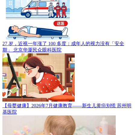
27 岁，近视一年涨了 100 多度：成年人的视力没有「安全
期」
北京华厦民众眼科医院
【母婴健康】2026年7月健康教育——新生儿黄疸别慌
苏州明
基医院