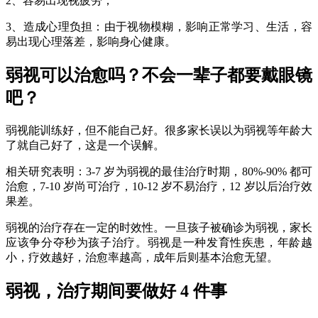
2、容易出现视疲劳；
3、造成心理负担：由于视物模糊，影响正常学习、生活，容
易出现心理落差，影响身心健康。
弱视可以治愈吗？不会一辈子都要戴眼镜
吧？
弱视能训练好，但不能自己好。很多家长误以为弱视等年龄大
了就自己好了，这是一个误解。
相关研究表明：3-7 岁为弱视的最佳治疗时期，80%-90% 都可
治愈，7-10 岁尚可治疗，10-12 岁不易治疗，12 岁以后治疗效
果差。
弱视的治疗存在一定的时效性。一旦孩子被确诊为弱视，家长
应该争分夺秒为孩子治疗。弱视是一种发育性疾患，年龄越
小，疗效越好，治愈率越高，成年后则基本治愈无望。
弱视，治疗期间要做好 4 件事