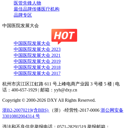
医管先锋人物
最佳品牌传播医疗机构
品牌专区
中国医院发展大会
中国医院发展大会
中国医院发展大会 2023
中国医院发展大会 2021
中国医院发展大会 2019
中国医院发展大会 2018
中国医院发展大会 2017
杭州市滨江区江虹路 611 号上峰电商产业园 3 号楼 5 楼
|
电
话：400-657-1929
|
邮箱：yyh@dxy.cn
Copyright © 2000-2026 DXY All Rights Reserved.
浙B2-20070219(含BBS)
（浙）-经营性-2017-0006
浙公网安备
33010802004314 号
违法和不良信息举报电话：0571-28291519 举报邮箱：