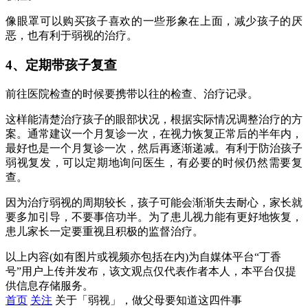
像眼罩可以购买孩子喜欢的一些形象在上面，减少孩子的厌
恶，也有利于弱视的治疗。
4、定期带孩子复查
前往医院检查的时候要携带以往的检查、治疗记录。
这样能清楚治疗孩子的眼部状况，根据实际情况调整治疗的方
案。通常建议一个月复诊一次，在视力恢复正常后的半年内，
最好也是一个月复诊一次，然后再逐渐递减。有利于防治孩子
弱视复发，可以定期地询问医生，有必要的时候仍然需要复
查。
因为治疗弱视的周期较长，孩子可能会渐渐失去耐心，家长就
要多加引导，不要事倍功半。为了患儿视力能有更好地恢复，
患儿家长一定要重视且积极的监督治疗。
以上内容(如有图片或视频亦包括在内)为自媒体平台“丁香
号”用户上传并发布，该文观点仅代表作者本人，本平台仅提
供信息存储服务。
首页
关注
关于「弱视」，做父母要知道这四件事