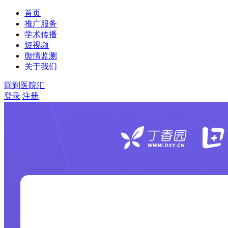
首页
推广服务
学术传播
短视频
舆情监测
关于我们
回到医院汇
登录
注册