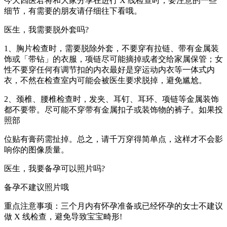
今天四医君将和大家分享在进行 X 线检查时，要注意的一些
细节，有需要的朋友请仔细往下看哦。
医生，我需要脱外套吗?
1、胸片检查时，需要脱除外套，不要穿有拉链、带有金属装
饰或「带钻」的衣服，项链尽可能摘掉或者交给家属保管；女
性不要穿任何有调节扣的内衣最好是穿运动内衣等一体式内
衣，不然在检查室内可能会被医生要求脱掉，避免尴尬。
2、颈椎、腰椎检查时，发夹、耳钉、耳环、项链等金属装饰
都不要带。尽可能不穿带有金属扣子或装饰物的裤子。如果投
照部
位贴有膏药需扯掉。总之，请千万穿得简单点，这样才不会影
响你的图像质量。
医生，我要备孕可以照片吗?
备孕不建议照片哦
重点注意事项：三个月内有怀孕准备或已经怀孕的女士不建议
做 X 线检查，避免导致宝宝畸形!