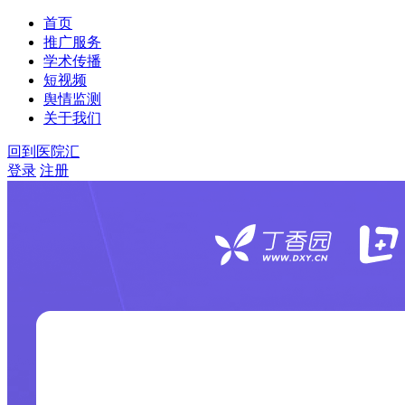
首页
推广服务
学术传播
短视频
舆情监测
关于我们
回到医院汇
登录
注册