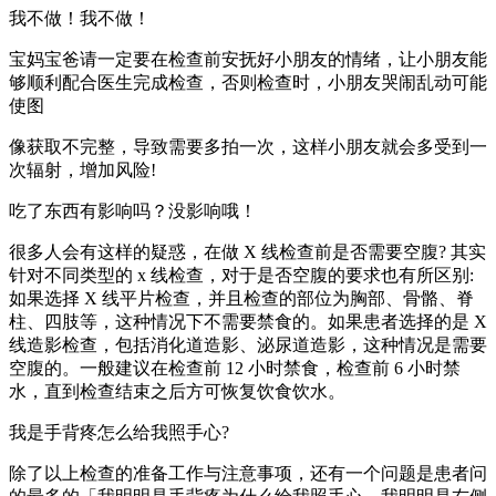
我不做！我不做！
宝妈宝爸请一定要在检查前安抚好小朋友的情绪，让小朋友能
够顺利配合医生完成检查，否则检查时，小朋友哭闹乱动可能
使图
像获取不完整，导致需要多拍一次，这样小朋友就会多受到一
次辐射，增加风险!
吃了东西有影响吗？没影响哦！
很多人会有这样的疑惑，在做 X 线检查前是否需要空腹? 其实
针对不同类型的 x 线检查，对于是否空腹的要求也有所区别:
如果选择 X 线平片检查，并且检查的部位为胸部、骨骼、脊
柱、四肢等，这种情况下不需要禁食的。如果患者选择的是 X
线造影检查，包括消化道造影、泌尿道造影，这种情况是需要
空腹的。一般建议在检查前 12 小时禁食，检查前 6 小时禁
水，直到检查结束之后方可恢复饮食饮水。
我是手背疼怎么给我照手心?
除了以上检查的准备工作与注意事项，还有一个问题是患者问