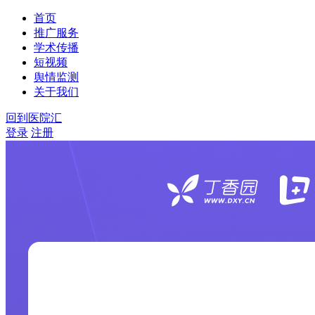
首页
推广服务
学术传播
短视频
舆情监测
关于我们
回到医院汇
登录
注册