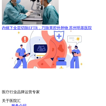
内镜下全层切除EFTR，巧除胃腔外肿物
苏州明基医院
医疗行业品牌运营专家
关于医院汇
服务介绍