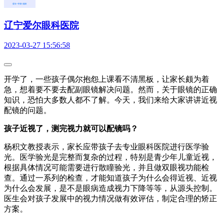
辽宁爱尔眼科医院
2023-03-27 15:56:58
开学了，一些孩子偶尔抱怨上课看不清黑板，让家长颇为着
急，想着要不要去配副眼镜解决问题。然而，关于眼镜的正确
知识，恐怕大多数人都不了解。今天，我们来给大家讲讲近视
配镜的问题。
孩子近视了，测完视力就可以配镜吗？
杨积文教授表示，家长应带孩子去专业眼科医院进行医学验
光。医学验光是完整而复杂的过程，特别是青少年儿童近视，
根据具体情况可能需要进行散瞳验光，并且做双眼视功能检
查。通过一系列的检查，才能知道孩子为什么会得近视、近视
为什么会发展，是不是眼病造成视力下降等等，从源头控制。
医生会对孩子发展中的视力情况做有效评估，制定合理的矫正
方案。