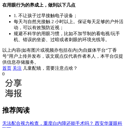
在用眼行为的养成上，做到以下几点
1. 不让孩子过早接触电子设备；
每天与自然光接触 2 小时以上。保证每天足够的户外活
动，可以有效预防近视；
规避不科学的用眼习惯，比如不加节制的看电视/玩手
机、错误的坐姿、过暗或者刺眼的环境光线等。
以上内容(如有图片或视频亦包括在内)为自媒体平台“丁香
号”用户上传并发布，该文观点仅代表作者本人，本平台仅提
供信息存储服务。
首页
关注
儿童配镜，需要注意点啥？
0
推荐阅读
无法配合视力检查，重度白内障还能手术吗？
西安华厦眼科