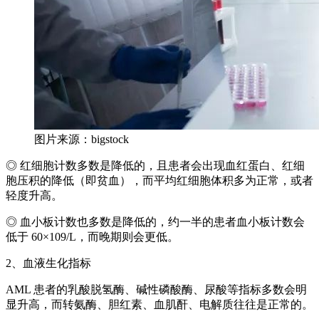
图片来源：bigstock
◎ 红细胞计数多数是降低的，且患者会出现血红蛋白、红细
胞压积的降低（即贫血），而平均红细胞体积多为正常，或者
轻度升高。
◎ 血小板计数也多数是降低的，约一半的患者血小板计数会
低于 60×109/L，而晚期则会更低。
2、血液生化指标
AML 患者的乳酸脱氢酶、碱性磷酸酶、尿酸等指标多数会明
显升高，而转氨酶、胆红素、血肌酐、电解质往往是正常的。