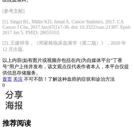
[参考文献]
[1]. Siegel RL, Miller KD, Jemal A. Cancer Statistics, 2017. CA
Cancer J Clin. 2017 Jan;67(1):7-30. doi: 10.3322/caac.21387. Epub
2017 Jan 5. PMID: 28055103.
[2]. 王建祥等，《邓家栋临床血液学（第二版）》，2020 年
12 月出版.
以上内容(如有图片或视频亦包括在内)为自媒体平台“丁香
号”用户上传并发布，该文观点仅代表作者本人，本平台仅提
供信息存储服务。
首页
关注
不可不防！了解这种血癌的症状和诊治方法
0
推荐阅读