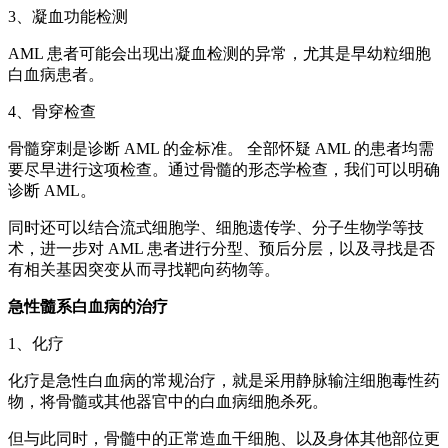
3、凝血功能检测
AML 患者可能会出现出凝血检测的异常，尤其是早幼粒细胞
白血病患者。
4、骨穿检查
骨髓穿刺是诊断 AML 的金标准。 全部怀疑 AML 的患者均需
要尽早进行这项检查。通过骨髓的形态学检查，我们可以明确
诊断 AML。
同时还可以结合流式细胞学、细胞遗传学、分子生物学等技
术，进一步对 AML 患者进行分型、预后分层，以及寻找是否
有相关基因突变从而寻找靶向药物等。
急性髓系白血病的治疗
1、化疗
化疗是急性白血病的常规治疗，就是采用静脉输注细胞毒性药
物，将骨髓或其他器官中的白血病细胞杀死。
但与此同时，骨髓中的正常造血干细胞、以及身体其他部位更