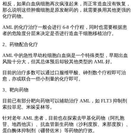
相反，如果白血病细胞再次疯涨起来，而正常造血没有恢复，
那么说明这些肿瘤细胞是原发耐药的，就需要换用其他更强的
化疗药物。
AML 的化疗治疗一般会进行 6-8 个疗程，同时也需要根据患
者的危险度分层来决定是否进行造血干细胞移植治疗。
2、药物配合化疗
AML 中的急性早幼粒细胞白血病是一个特殊类型，早期出血
风险十分大，但其总体预后却较其他类型的 AML 好。
目前的治疗多数可以通过口服维甲酸、砷剂数个疗程即可治
愈，亦或联合一些小剂量的化疗即可。
3、靶向药物
目前已有部分靶向药物可以辅助治疗 AML，如 FLT3 抑制剂
索拉菲尼、米哚妥林等。
针对老年 AML 患者，目前也在探索去甲基化药物（阿扎胞
苷、地西他滨）、抗血管新生药物（沙利度胺、来那度胺）、
蛋白酶体抑制剂（硼替佐米）等药物的疗效。