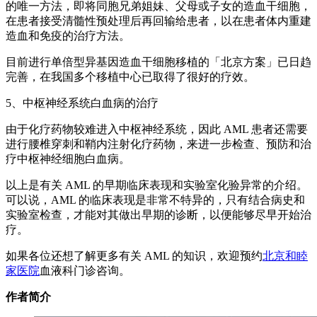
的唯一方法，即将同胞兄弟姐妹、父母或子女的造血干细胞，
在患者接受清髓性预处理后再回输给患者，以在患者体内重建
造血和免疫的治疗方法。
目前进行单倍型异基因造血干细胞移植的「北京方案」已日趋
完善，在我国多个移植中心已取得了很好的疗效。
5、中枢神经系统白血病的治疗
由于化疗药物较难进入中枢神经系统，因此 AML 患者还需要
进行腰椎穿刺和鞘内注射化疗药物，来进一步检查、预防和治
疗中枢神经细胞白血病。
以上是有关 AML 的早期临床表现和实验室化验异常的介绍。
可以说，AML 的临床表现是非常不特异的，只有结合病史和
实验室检查，才能对其做出早期的诊断，以便能够尽早开始治
疗。
如果各位还想了解更多有关 AML 的知识，欢迎预约
北京和睦
家医院
血液科门诊咨询。
作者简介