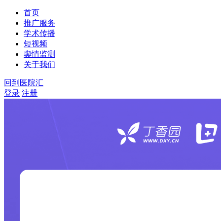
首页
推广服务
学术传播
短视频
舆情监测
关于我们
回到医院汇
登录
注册