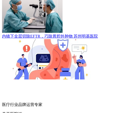
内镜下全层切除EFTR，巧除胃腔外肿物
苏州明基医院
医疗行业品牌运营专家