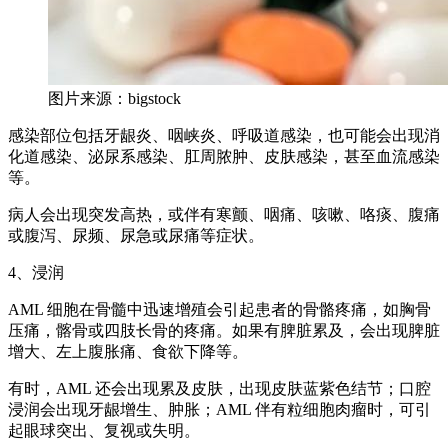
图片来源：bigstock
感染部位包括牙龈炎、咽峡炎、呼吸道感染，也可能会出现消
化道感染、泌尿系感染、肛周脓肿、皮肤感染，甚至血流感染
等。
病人会出现突发高热，或伴有寒颤、咽痛、咳嗽、咯痰、腹痛
或腹泻、尿频、尿急或尿痛等症状。
4、浸润
AML 细胞在骨髓中迅速增殖会引起患者的骨骼疼痛，如胸骨
压痛，髂骨或四肢长骨的疼痛。如果有脾脏累及，会出现脾脏
增大、左上腹胀痛、食欲下降等。
有时，AML 还会出现累及皮肤，出现皮肤蓝紫色结节；口腔
浸润会出现牙龈增生、肿胀；AML 伴有粒细胞肉瘤时，可引
起眼球突出、复视或失明。