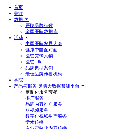
首页
关注
数据
医院品牌指数
全国医院数据库
活动
中国医院发展大会
健康中国面对面
医管先锋人物
医管talk
品牌典型案例
最佳品牌传播机构
学院
产品与服务
舆情大数据监测平台
定制化服务套餐
推广服务
品牌内容推广服务
短视频服务
数字化视频生产服务
学术传播
专业定制化内容传播