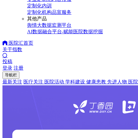
定制化内训
定制化机构品宣服务
其他产品
舆情大数据监测平台
AI数据融合平台-赋能医院数据挖掘
医院汇首页
关于指数
投稿
登录
注册
导航栏
最新关注
医疗关注
医院活动
学科建设
健康患教
先进人物
医院