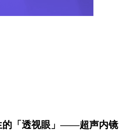
生的「透视眼」——超声内镜