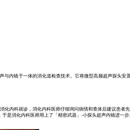
 简称 EUS)，是一种集超声与内镜于一体的消化道检查技术。它将微型高
医院消化内科就诊，消化内科医师仔细询问病情和查体后建议患者
诊断，于是消化内科医师用上了「精密武器」-小探头超声内镜进