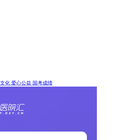
文化
爱心公益
国考成绩