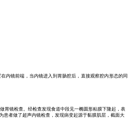
频超声探头安置在内镜前端，当内镜进入到胃肠腔后，直接观察腔内形态的同
先做胃镜检查。经检查发现食道中段见一椭圆形粘膜下隆起，表
一步为患者做了超声内镜检查，发现病变起源于黏膜肌层，截面大