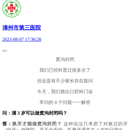
漳州市第三医院
2023-08-07 17:36:28
窝沟封闭
我们已经科普过很多次了
但还是有不少家长存在疑问
今天，我们挑出口腔科门诊
常问的 8 个问题一一解答
问：满 3 岁可以做窝沟封闭吗？
答：
换牙才能做窝沟封闭？
这种说法只考虑了对换过的牙
（恒牙）做预防，是不全面的。乳磨牙通常在 3 岁前已萌出，