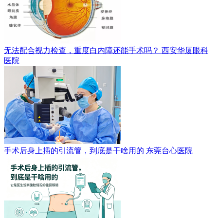
无法配合视力检查，重度白内障还能手术吗？
西安华厦眼科
医院
手术后身上插的引流管，到底是干啥用的
东莞台心医院