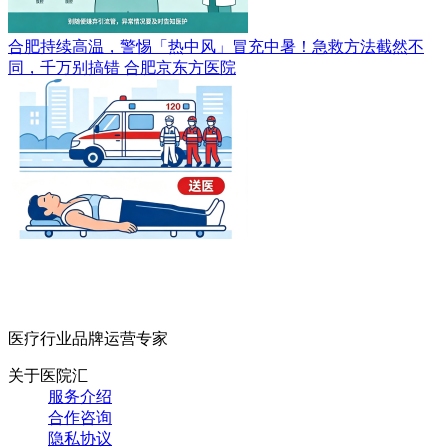
合肥持续高温，警惕「热中风」冒充中暑！急救方法截然不
同，千万别搞错
合肥京东方医院
医疗行业品牌运营专家
关于医院汇
服务介绍
合作咨询
隐私协议