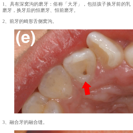
1、具有深窝沟的磨牙：俗称「大牙」，包括孩子换牙前的乳
磨牙，换牙后的恒磨牙、恒前磨牙。
2、前牙的畸形舌侧窝沟。
3、融合牙的融合缝。