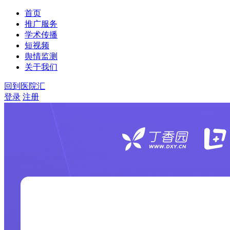
首页
推广服务
学术传播
短视频
舆情监测
关于我们
回到医院汇
登录
注册