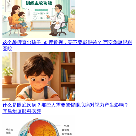
这个暑假查出孩子 50 度近视，要不要戴眼镜？
西安华厦眼科
医院
什么是眼底疾病？那些人需要警惕眼底病对视力产生影响？
宜昌华厦眼科医院