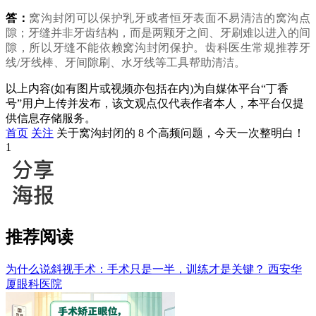
答：
窝沟封闭可以保护乳牙或者恒牙表面不易清洁的窝沟点
隙；牙缝并非牙齿结构，而是两颗牙之间、牙刷难以进入的间
隙，所以牙缝不能依赖窝沟封闭保护。齿科医生常规推荐牙
线/牙线棒、牙间隙刷、水牙线等工具帮助清洁。
以上内容(如有图片或视频亦包括在内)为自媒体平台“丁香
号”用户上传并发布，该文观点仅代表作者本人，本平台仅提
供信息存储服务。
首页
关注
关于窝沟封闭的 8 个高频问题，今天一次整明白！
1
推荐阅读
为什么说斜视手术：手术只是一半，训练才是关键？
西安华
厦眼科医院