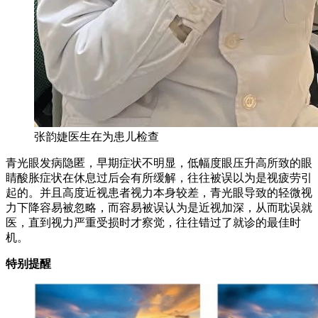
张韵婕医生在为患儿检查
青光眼发病隐匿，早期症状不明显，低幅度眼压升高所致的眼
睛酸胀症状在休息过后会有所缓解，往往被误以为是视疲劳引
起的。并且高度近视患者视力本身较差，青光眼导致的轻微视
力下降容易被忽略，而容易被误认为是近视加深，从而耽误就
医，直到视力严重受损时才察觉，往往错过了就诊的最佳时
机。
特别提醒