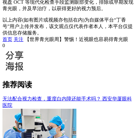
视盘 OCT 等现代化检查手段监测眼部变化，排除或早期发现
青光眼，并及早治疗，以获得更好的视力预后。
以上内容(如有图片或视频亦包括在内)为自媒体平台“丁香
号”用户上传并发布，该文观点仅代表作者本人，本平台仅提
供信息存储服务。
首页
关注
【世界青光眼周】警惕！近视眼也容易得青光眼
0
推荐阅读
无法配合视力检查，重度白内障还能手术吗？
西安华厦眼科
医院