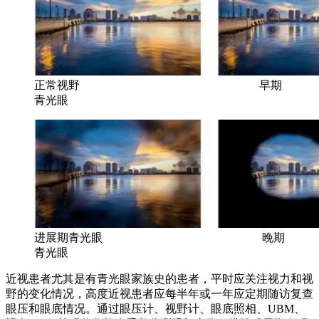
正常视野 早期
青光眼
进展期青光眼 晚期
青光眼
近视患者尤其是有青光眼家族史的患者，平时应关注视力和视
野的变化情况，高度近视患者应每半年或一年应定期随访复查
眼压和眼底情况。通过眼压计、视野计、眼底照相、UBM、