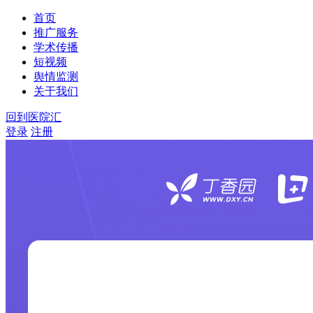
首页
推广服务
学术传播
短视频
舆情监测
关于我们
回到医院汇
登录
注册