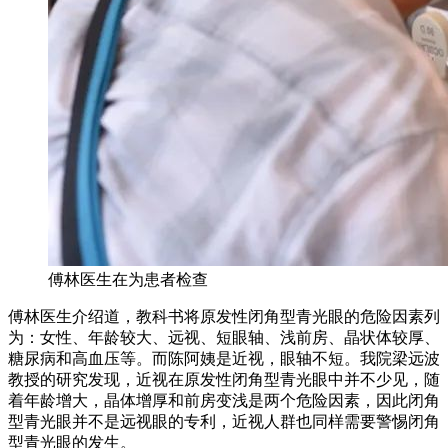
傅林医生在为患者检查
傅林医生介绍道，教科书将原发性闭角型青光眼的危险因素列
为：女性、年龄较大、远视、短眼轴、浅前房、晶状体较厚、
糖尿病和高血压等。而陈阿姨是近视，眼轴不短。我院梁远波
教授的研究发现，近视在原发性闭角型青光眼中并不少见，随
着年龄增大，晶体增厚和前房变浅是两个危险因素，因此闭角
型青光眼并不是远视眼的专利，近视人群也同样需要警惕闭角
型青光眼的发生。