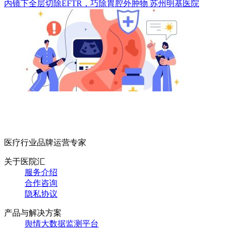
内镜下全层切除EFTR，巧除胃腔外肿物
苏州明基医院
医疗行业品牌运营专家
关于医院汇
服务介绍
合作咨询
隐私协议
产品与解决方案
舆情大数据监测平台