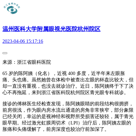
温州医科大学附属眼视光医院杭州院区
2023-04-06 15:17:16
来源：浙江省眼科医院
65 岁的陈阿姨（化名），近视 400 多度，近半年来左眼胀
痛、头也痛。虽然她曾在体检中被查出左眼的杯盘比较大，但
却一直没有重视，也没去就诊治疗。近日，陈阿姨终于下了决
心不再拖延，来到浙江省医科院杭州院区青光眼专科就诊。
接诊的傅林医生经检查发现，陈阿姨眼睛的前段结构很拥挤，
前房很浅，作为眼内房水流出通道的房角非常狭窄，部分象限
已经关闭，幸运的是视神经和视野所受损害还较轻，属于青光
眼早期。经过激光虹膜周切术（LPI）治疗后，陈阿姨左眼的
胀痛和头痛缓解了，前房深度也较治疗前加深了。