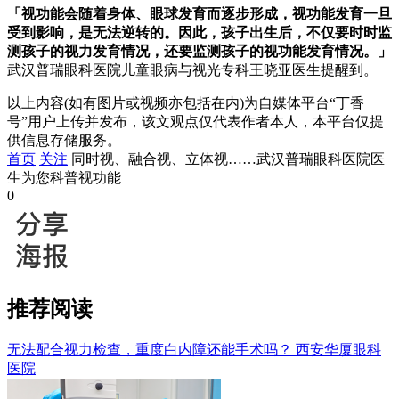
「视功能会随着身体、眼球发育而逐步形成，视功能发育一旦
受到影响，是无法逆转的。因此，孩子出生后，不仅要时时监
测孩子的视力发育情况，还要监测孩子的视功能发育情况。」
武汉普瑞眼科医院儿童眼病与视光专科王晓亚医生提醒到。
以上内容(如有图片或视频亦包括在内)为自媒体平台“丁香
号”用户上传并发布，该文观点仅代表作者本人，本平台仅提
供信息存储服务。
首页
关注
同时视、融合视、立体视……武汉普瑞眼科医院医
生为您科普视功能
0
推荐阅读
无法配合视力检查，重度白内障还能手术吗？
西安华厦眼科
医院