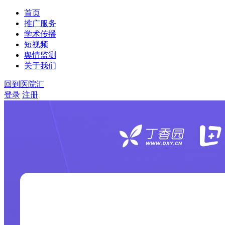
首页
推广服务
学术传播
短视频
舆情监测
关于我们
回到医院汇
登录
注册