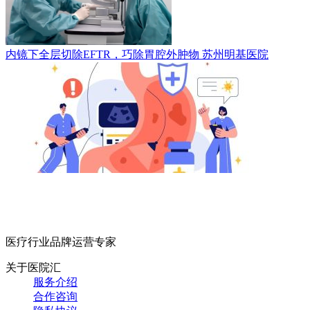
内镜下全层切除EFTR，巧除胃腔外肿物
苏州明基医院
医疗行业品牌运营专家
关于医院汇
服务介绍
合作咨询