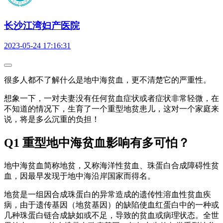
长沙江湾妇产医院
2023-05-24 17:16:31
很多人都不了解什么是地中海贫血，更不清楚它的严重性。
想象一下，一对夫妻没有任何贫血症状或者症状非常轻微，在
不知道的情况下，生育了一个重型地贫患儿，这对一个家庭来
说，将是多么沉重的负担！
Q1 重型地中海贫血影响有多可怕？
地中海贫血简称地贫，又称海洋性贫血、珠蛋白合成障碍性贫
血，因最早发现于地中海沿岸国家而得名。
地贫是一组因合成珠蛋白的异常造成的遗传性溶血性贫血疾
病，由于遗传基因（地贫基因）的缺陷使血红蛋白中的一种或
几种珠蛋白链合成缺如或不足，导致的贫血或病理状态。全世