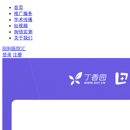
首页
推广服务
学术传播
短视频
舆情监测
关于我们
回到医院汇
登录
注册