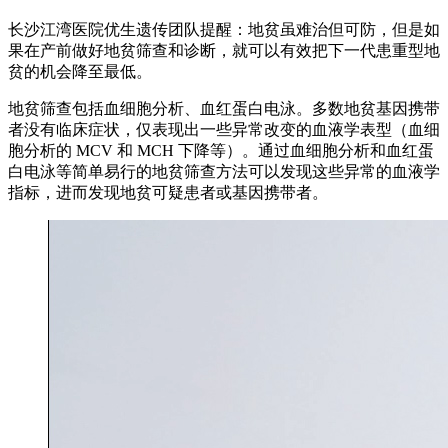
长沙江湾医院优生遗传团队提醒：地贫虽难治但可防，但是如
果在产前做好地贫筛查和诊断，就可以有效把下一代患重型地
贫的机会降至最低。
地贫筛查包括血细胞分析、血红蛋白电泳。多数地贫基因携带
者没有临床症状，仅表现出一些异常改变的血液学表型（血细
胞分析的 MCV 和 MCH 下降等）。通过血细胞分析和血红蛋
白电泳等简单易行的地贫筛查方法可以发现这些异常的血液学
指标，进而发现地贫可疑患者或基因携带者。