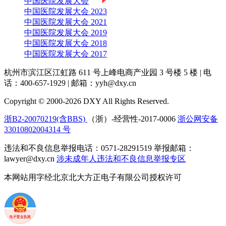
中国医院发展大会
中国医院发展大会 2023
中国医院发展大会 2021
中国医院发展大会 2019
中国医院发展大会 2018
中国医院发展大会 2017
杭州市滨江区江虹路 611 号上峰电商产业园 3 号楼 5 楼
|
电
话：400-657-1929
|
邮箱：yyh@dxy.cn
Copyright © 2000-2026 DXY All Rights Reserved.
浙B2-20070219(含BBS)
（浙）-经营性-2017-0006
浙公网安备
33010802004314 号
违法和不良信息举报电话：0571-28291519 举报邮箱：
lawyer@dxy.cn
涉未成年人违法和不良信息举报专区
本网站用字经北京北大方正电子有限公司授权许可