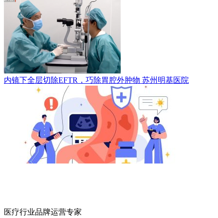
内镜下全层切除EFTR，巧除胃腔外肿物
苏州明基医院
医疗行业品牌运营专家