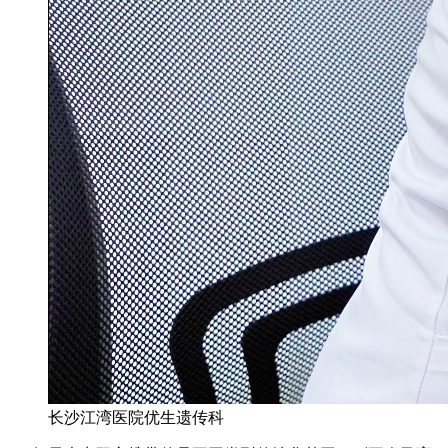
长沙江湾医院优生遗传科