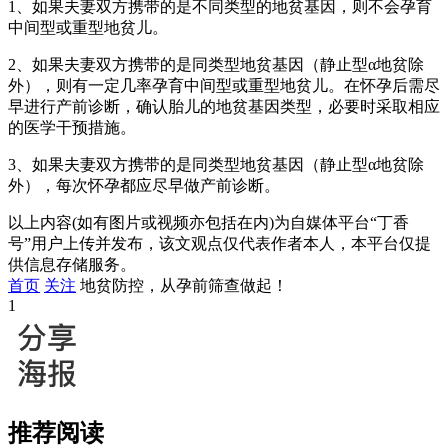
1、如果夫妻双方携带的是不同类型的地贫基因，则不会孕育
中间型或重型地贫儿。
2、如果夫妻双方携带的是同类型地贫基因（静止型α地贫除
外），则有一定几率孕育中间型或重型地贫儿。在怀孕后需尽
早进行产前诊断，确认胎儿的地贫基因类型，必要时采取相应
的医学干预措施。
3、如果夫妻双方携带的是同类型地贫基因（静止型α地贫除
外），每次怀孕都应尽早做产前诊断。
以上内容(如有图片或视频亦包括在内)为自媒体平台“丁香
号”用户上传并发布，该文观点仅代表作者本人，本平台仅提
供信息存储服务。
首页
关注
地贫防控，从孕前筛查做起！
1
推荐阅读