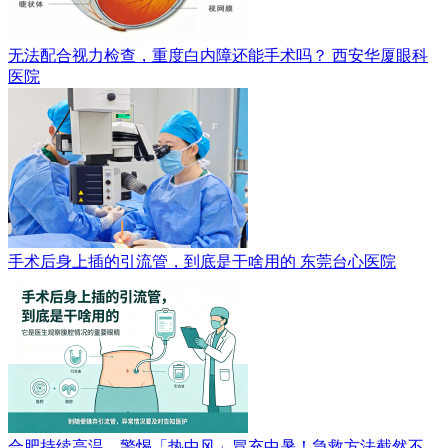
无法配合视力检查，重度白内障还能手术吗？
西安华厦眼科
医院
手术后身上插的引流管，到底是干啥用的
东莞台心医院
合肥持续高温，警惕「热中风」冒充中暑！急救方法截然不