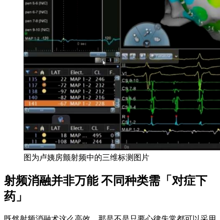
图为卢姨房颤射频中的三维标测图片
射频消融并非万能 不同种类需「对症下
药」
既然射频消融术这么高效，那是不是只要心律失常都可以采用