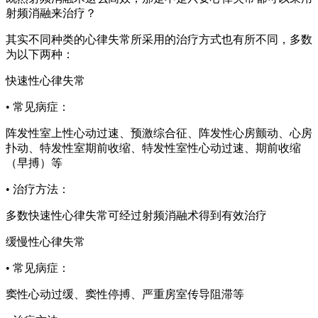
射频消融来治疗？
其实不同种类的心律失常所采用的治疗方式也有所不同，多数
为以下两种：
快速性心律失常
• 常见病症：
阵发性室上性心动过速、预激综合征、阵发性心房颤动、心房
扑动、特发性室期前收缩、特发性室性心动过速、期前收缩
（早搏）等
• 治疗方法：
多数快速性心律失常可经过射频消融术得到有效治疗
缓慢性心律失常
• 常见病症：
窦性心动过缓、窦性停搏、严重房室传导阻滞等