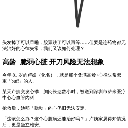
头发掉了可以早睡，股票跌了可以再等……但要是连药物都无
法治好的心律失常，我们又该如何处理？
高龄+脆弱心脏 开刀风险无法想象
今年 81 岁的卢姨（化名），就是那个叠满高龄+心律失常双
重「buff」的人。
某天卢姨突发心悸、胸闷长达数小时，被送到深圳市萨米医疗
中心心血管内科
抢救后，她那「躁动」的心仍旧无法安定。
「这该怎么办？这个心脏病还能治好吗？」卢姨家属得知情况
后，更是坐立难安。