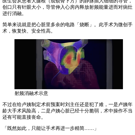
医生会从患者大腿根（或锁骨下方）的静脉插入细细的导管，
创口只有针眼大小，导管伸入心房内释放射频能量进而对病灶
进行消融。
简单来说就是把心脏里多余的电路「烧断」。此手术为微创手
术，恢复快、安全性高。
射频消融术示意
不过在给卢姨制定术前预案时刘主任还是犯了难，一是卢姨年
龄大手术风险高，二是卢姨心脏已经十分脆弱，术中操作不当
还有可能直接丧命。
「既然如此，只能让手术再进一步精简……」