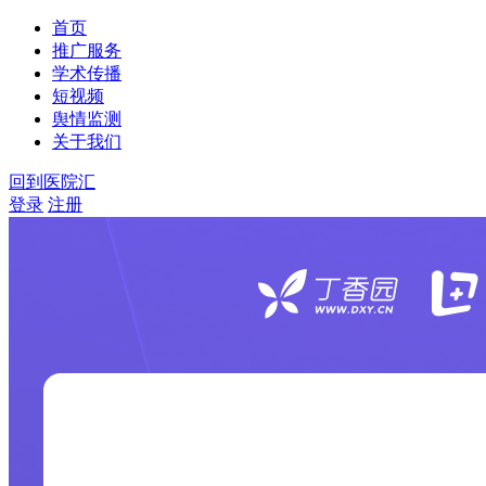
首页
推广服务
学术传播
短视频
舆情监测
关于我们
回到医院汇
登录
注册