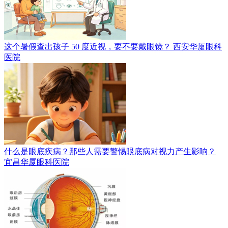
这个暑假查出孩子 50 度近视，要不要戴眼镜？
西安华厦眼科
医院
什么是眼底疾病？那些人需要警惕眼底病对视力产生影响？
宜昌华厦眼科医院