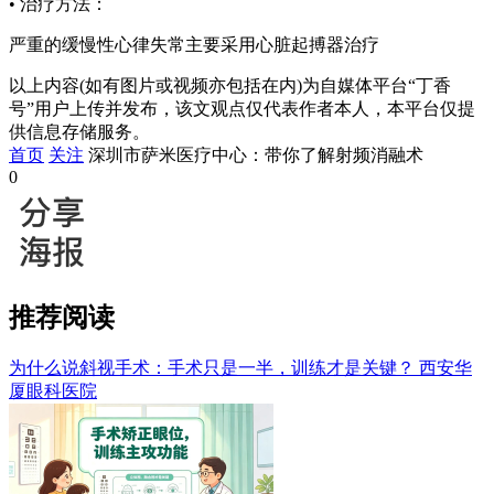
• 治疗方法：
严重的缓慢性心律失常主要采用心脏起搏器治疗
以上内容(如有图片或视频亦包括在内)为自媒体平台“丁香
号”用户上传并发布，该文观点仅代表作者本人，本平台仅提
供信息存储服务。
首页
关注
深圳市萨米医疗中心：带你了解射频消融术
0
推荐阅读
为什么说斜视手术：手术只是一半，训练才是关键？
西安华
厦眼科医院