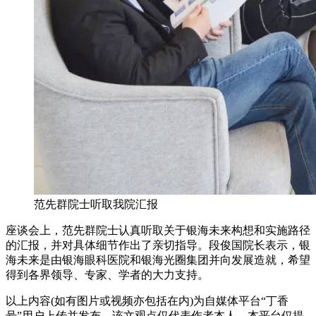
范先群院士听取我院汇报
座谈会上，范先群院士认真听取关于银海未来构想和实施路径
的汇报，并对具体细节作出了亲切指导。段俊国院长表示，银
海未来是由银海眼科医院和银海光圈集团并向发展造就，希望
得到各界领导、专家、学者的大力支持。
以上内容(如有图片或视频亦包括在内)为自媒体平台“丁香
号”用户上传并发布，该文观点仅代表作者本人，本平台仅提