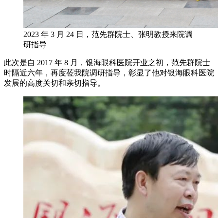
2023 年 3 月 24 日，范先群院士、张明教授来院调
研指导
此次是自 2017 年 8 月，银海眼科医院开业之初，范先群院士
时隔近六年，再度莅我院调研指导，彰显了他对银海眼科医院
发展的高度关切和亲切指导。