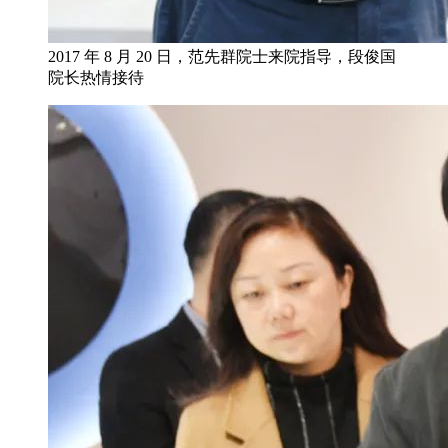
2017 年 8 月 20 日，范先群院士来院指导，段俊国
院长热情接待