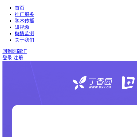
首页
推广服务
学术传播
短视频
舆情监测
关于我们
回到医院汇
登录
注册