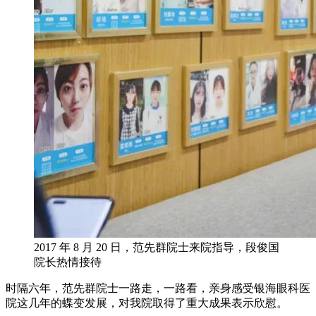
2017 年 8 月 20 日，范先群院士来院指导，段俊国
院长热情接待
时隔六年，范先群院士一路走，一路看，亲身感受银海眼科医
院这几年的蝶变发展，对我院取得了重大成果表示欣慰。