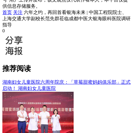
供信息存储服务。
首页
关注
六年之约，再回首看银海未来 | 中国工程院院士、
上海交通大学副校长范先群莅临成都中医大银海眼科医院调研
指导
0
推荐阅读
湖南妇女儿童医院六周年院庆：「草莓甜蜜妈妈俱乐部」正式
启动！
湖南妇女儿童医院