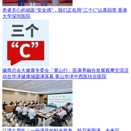
患者关心的就医“安全感”，我们正在用“三个C”认真回答
香港
大学深圳医院
徽商总会大健康专委会「黄山行」医康养融合发展观摩交流活
动在华泽健康城圆满落幕
黄山华泽中西医结合医院
江湾七周年｜一份满意的时光答卷，助万家圆满，未来可