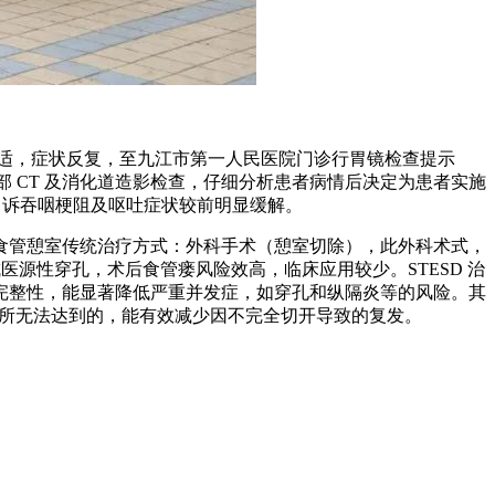
不适，症状反复，至九江市第一人民医院门诊行胃镜检查提示
部 CT 及消化道造影检查，仔细分析患者病情后决定为患者实施
者自诉吞咽梗阻及呕吐症状较前明显缓解。
食管憩室传统治疗方式：外科手术（憩室切除），此外科术式，
源性穿孔，术后食管瘘风险效高，临床应用较少。STESD 治
完整性，能显著降低严重并发症，如穿孔和纵隔炎等的风险。其
疗所无法达到的，能有效减少因不完全切开导致的复发。