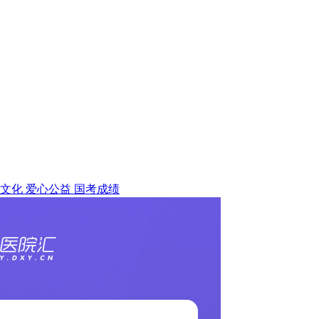
文化
爱心公益
国考成绩