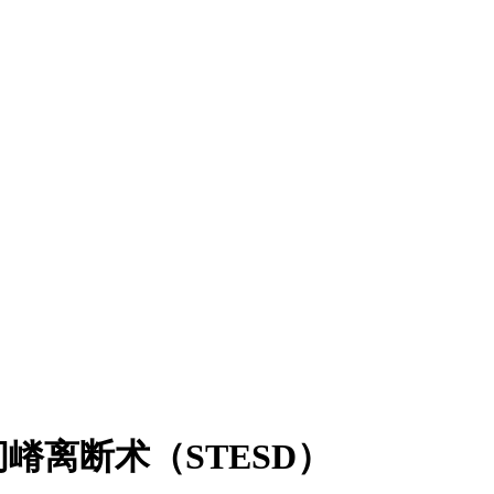
离断术（STESD）