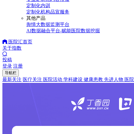
定制化内训
定制化机构品宣服务
其他产品
舆情大数据监测平台
AI数据融合平台-赋能医院数据挖掘
医院汇首页
关于指数
投稿
登录
注册
导航栏
最新关注
医疗关注
医院活动
学科建设
健康患教
先进人物
医院