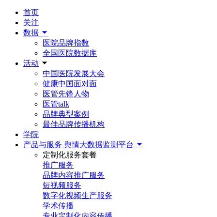
首页
关注
数据
医院品牌指数
全国医院数据库
活动
中国医院发展大会
健康中国面对面
医管先锋人物
医管talk
品牌典型案例
最佳品牌传播机构
学院
产品与服务
舆情大数据监测平台
定制化服务套餐
推广服务
品牌内容推广服务
短视频服务
数字化视频生产服务
学术传播
专业定制化内容传播