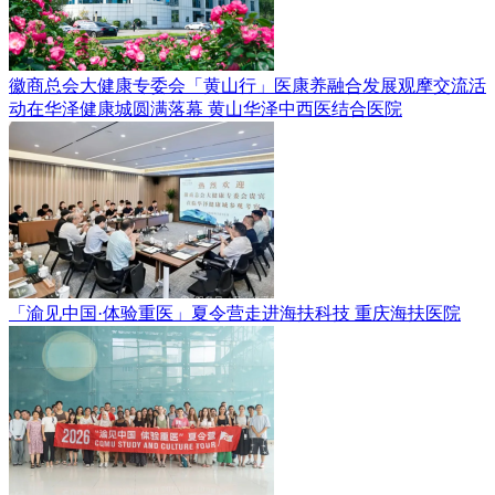
徽商总会大健康专委会「黄山行」医康养融合发展观摩交流活
动在华泽健康城圆满落幕
黄山华泽中西医结合医院
「渝见中国·体验重医」夏令营走进海扶科技
重庆海扶医院