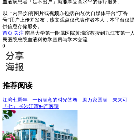
血液病患者「足不出户」就能享受高水平的诊疗服务。
以上内容(如有图片或视频亦包括在内)为自媒体平台“丁香
号”用户上传并发布，该文观点仅代表作者本人，本平台仅提
供信息存储服务。
首页
关注
南昌大学第一附属医院黄瑞滨教授到九江市第一人
民医院总院血液科教学查房与学术交流
0
推荐阅读
江湾七周年｜一份满意的时光答卷，助万家圆满，未来可
「七」
长沙江湾妇产医院