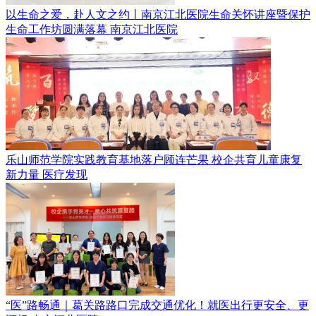
以生命之爱，赴人文之约丨南京江北医院生命关怀讲座暨保护
生命工作坊圆满落幕
南京江北医院
乐山师范学院实践教育基地落户顾连芒果 校企共育儿童康复
新力量
医疗发现
“医”路畅通｜葛关路路口完成交通优化！就医出行更安全、更