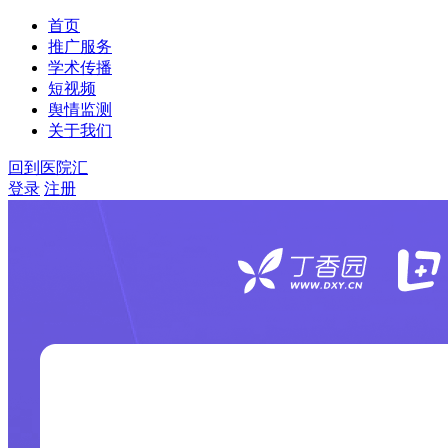
首页
推广服务
学术传播
短视频
舆情监测
关于我们
回到医院汇
登录
注册