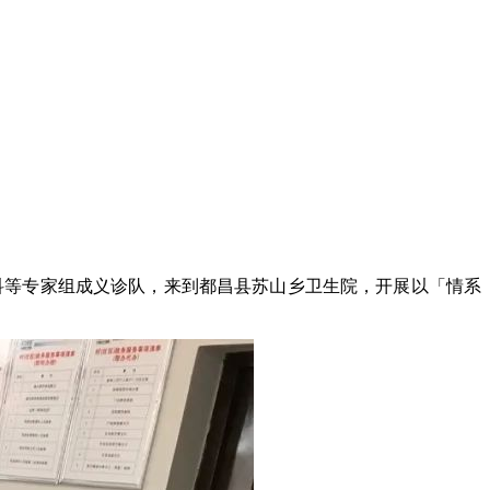
科等专家组成义诊队，来到都昌县苏山乡卫生院，开展以「情系