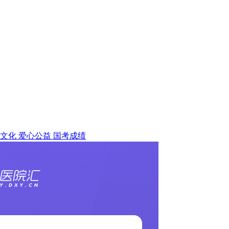
文化
爱心公益
国考成绩