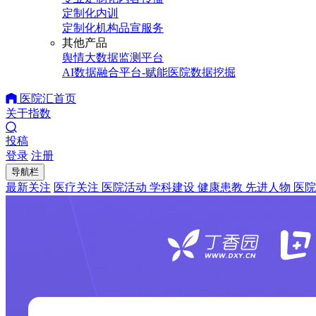
定制化内训
定制化机构品宣服务
其他产品
舆情大数据监测平台
AI数据融合平台-赋能医院数据挖掘
医院汇首页
关于指数
投稿
登录
注册
导航栏
最新关注
医疗关注
医院活动
学科建设
健康患教
先进人物
医院