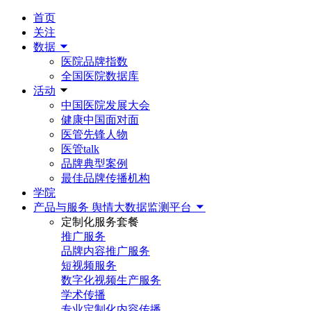
首页
关注
数据
医院品牌指数
全国医院数据库
活动
中国医院发展大会
健康中国面对面
医管先锋人物
医管talk
品牌典型案例
最佳品牌传播机构
学院
产品与服务
舆情大数据监测平台
定制化服务套餐
推广服务
品牌内容推广服务
短视频服务
数字化视频生产服务
学术传播
专业定制化内容传播