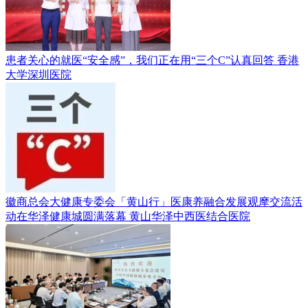
患者关心的就医“安全感”，我们正在用“三个C”认真回答
香港
大学深圳医院
徽商总会大健康专委会「黄山行」医康养融合发展观摩交流活
动在华泽健康城圆满落幕
黄山华泽中西医结合医院