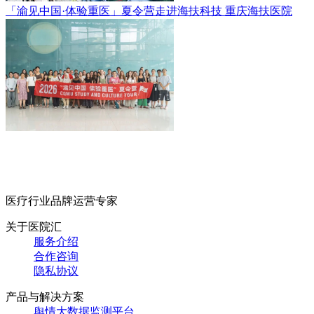
「渝见中国·体验重医」夏令营走进海扶科技
重庆海扶医院
医疗行业品牌运营专家
关于医院汇
服务介绍
合作咨询
隐私协议
产品与解决方案
舆情大数据监测平台