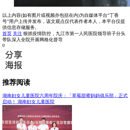
以上内容(如有图片或视频亦包括在内)为自媒体平台“丁香
号”用户上传并发布，该文观点仅代表作者本人，本平台仅提
供信息存储服务。
首页
关注
狠抓疫情防控，九江市第一人民医院领导班子分头
带队深入全院开展网格化督导
0
推荐阅读
湖南妇女儿童医院六周年院庆：「草莓甜蜜妈妈俱乐部」正式
启动！
湖南妇女儿童医院