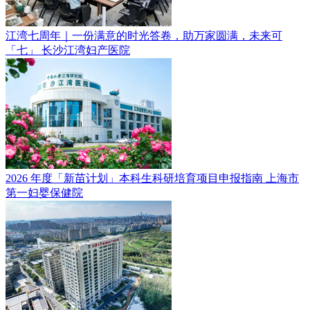
江湾七周年｜一份满意的时光答卷，助万家圆满，未来可
「七」
长沙江湾妇产医院
2026 年度「新苗计划」本科生科研培育项目申报指南
上海市
第一妇婴保健院