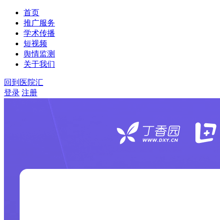
首页
推广服务
学术传播
短视频
舆情监测
关于我们
回到医院汇
登录
注册