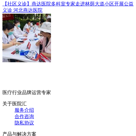
【社区义诊】燕达医院多科室专家走进林荫大道小区开展公益
义诊
河北燕达医院
医疗行业品牌运营专家
关于医院汇
服务介绍
合作咨询
隐私协议
产品与解决方案