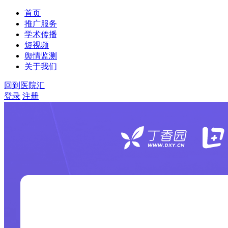
首页
推广服务
学术传播
短视频
舆情监测
关于我们
回到医院汇
登录
注册