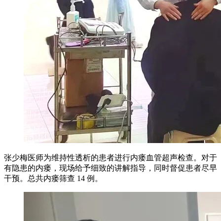
张少梅医师为维持性透析的患者进行内瘘血管超声检查。对于
有隐患的内瘘，现场给予细致的讲解指导，同时督促患者尽早
干预。总共内瘘筛查 14 例。