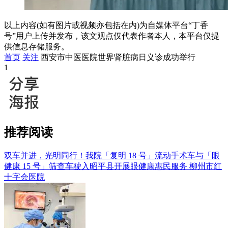
以上内容(如有图片或视频亦包括在内)为自媒体平台“丁香
号”用户上传并发布，该文观点仅代表作者本人，本平台仅提
供信息存储服务。
首页
关注
西安市中医医院世界肾脏病日义诊成功举行
1
推荐阅读
双车并进，光明同行！我院「复明 18 号」流动手术车与「眼
健康 15 号」筛查车驶入昭平县开展眼健康惠民服务
柳州市红
十字会医院