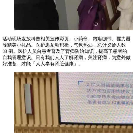
活动现场发放科普相关宣传彩页、小药盒、内瘘绷带、握力器
等精美小礼品。医护患互动积极，气氛热烈，总计义诊人数
83 例。医护人员向患者普及了肾病防治知识，提高了患者的
自我管理意识。只有我们人人了解肾病，关注肾病，为意外做
好准备，才能「人人享有肾脏健康」。