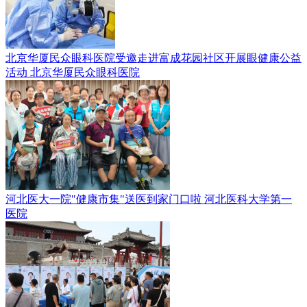
北京华厦民众眼科医院受邀走进富成花园社区开展眼健康公益
活动
北京华厦民众眼科医院
河北医大一院"健康市集"送医到家门口啦
河北医科大学第一
医院