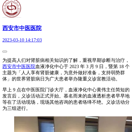
西安市中医医院
2023-03-10 14:17:03
为提高人们对肾脏病相关知识的了解，重视早期诊断与治疗，
西安市中医医院
血液净化中心于 2023 年 3 月 9 日，暨第 18 个
主题为「人人享有肾脏健康，为意外做好准备，支持弱势群
体」的世界肾脏病日为广大患者举办隆重义诊宣教活动。
早上 9 点在中医医院门诊大厅，血液净化中心黄伟主任简短的
发言后，义诊活动正式开始。慕名而来的血液透析患者早早地
等在了活动现场，现场其他咨询的患者络绎不绝。义诊活动分
为三组进行。