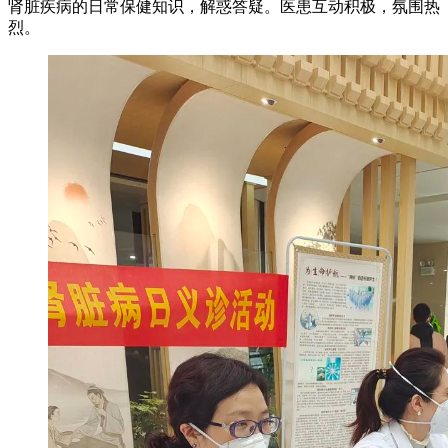
肾脏疾病的日常保健知识，解惑答疑。医患互动积极，氛围热
烈。