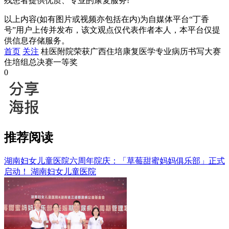
残患者提供优质、专业的康复服务!
以上内容(如有图片或视频亦包括在内)为自媒体平台“丁香
号”用户上传并发布，该文观点仅代表作者本人，本平台仅提
供信息存储服务。
首页
关注
桂医附院荣获广西住培康复医学专业病历书写大赛
住培组总决赛一等奖
0
推荐阅读
湖南妇女儿童医院六周年院庆：「草莓甜蜜妈妈俱乐部」正式
启动！
湖南妇女儿童医院