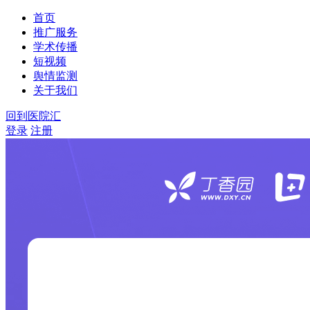
首页
推广服务
学术传播
短视频
舆情监测
关于我们
回到医院汇
登录
注册