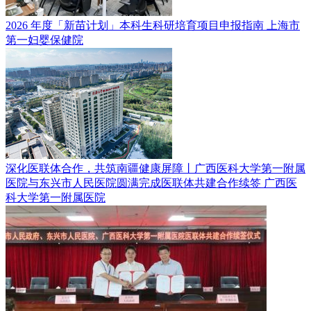
2026 年度「新苗计划」本科生科研培育项目申报指南
上海市
第一妇婴保健院
深化医联体合作，共筑南疆健康屏障丨广西医科大学第一附属
医院与东兴市人民医院圆满完成医联体共建合作续签
广西医
科大学第一附属医院