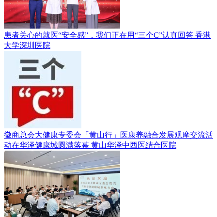
患者关心的就医“安全感”，我们正在用“三个C”认真回答
香港
大学深圳医院
徽商总会大健康专委会「黄山行」医康养融合发展观摩交流活
动在华泽健康城圆满落幕
黄山华泽中西医结合医院