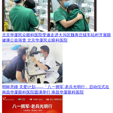
北京华厦民众眼科医院受邀走进大兴区魏善庄镇车站村开展眼
健康公益筛查
北京华厦民众眼科医院
明眸亮瞳 关爱计划——「八一拥军·老兵光明行」启动仪式在
南昌华厦眼科医院圆满举行
南昌华厦眼科医院