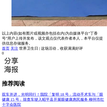
以上内容(如有图片或视频亦包括在内)为自媒体平台“丁香
号”用户上传并发布，该文观点仅代表作者本人，本平台仅提
供信息存储服务。
首页
关注
世界卫生日 | 这场活动，收获满满好评
0
推荐阅读
双车并进，光明同行！我院「复明 18 号」流动手术车与「眼
健康 15 号」筛查车驶入昭平县开展眼健康惠民服务
柳州市红
十字会医院