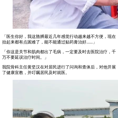
「医生你好，我这胳膊最近几年感觉行动越来越不方便，现在
抬起来都有点困难了，能不能通过贴药膏治好......」
「你这是关节和肌肉都出了毛病，一定要及时去医院治疗，千
万不要延误治疗时间。」
我院骨科主任黄坚汉在对居民进行了问询和查体后，对他开展
了健康宣教，并叮嘱居民及时就医。