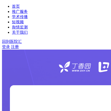
首页
推广服务
学术传播
短视频
舆情监测
关于我们
回到医院汇
登录
注册