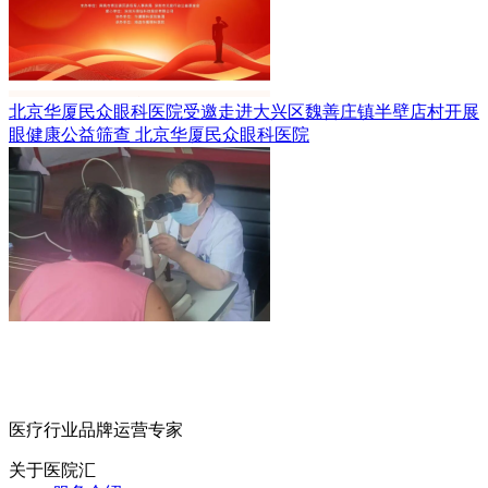
北京华厦民众眼科医院受邀走进大兴区魏善庄镇半壁店村开展
眼健康公益筛查
北京华厦民众眼科医院
医疗行业品牌运营专家
关于医院汇