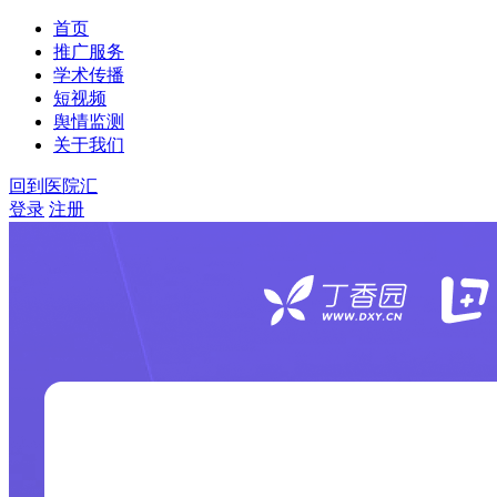
首页
推广服务
学术传播
短视频
舆情监测
关于我们
回到医院汇
登录
注册