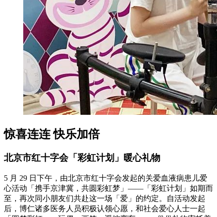
惊喜连连 快乐加倍
北京市红十字会「彩虹计划」暖心礼物
5 月 29 日下午，由北京市红十字会发起的关爱血液病患儿爱
心活动「携手京津冀，共圆彩虹梦」——「彩虹计划」如期而
至，再次同小朋友们共赴这一场「爱」的约定。自活动发起
后，博仁诸多医务人员积极认领心愿，和社会爱心人士一起