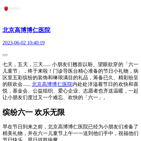
北京高博博仁医院
2023-06-02 10:40:19
七天，五天，三天...... 小朋友们翘首以盼、望眼欲穿的「六一
儿童节」，终于来啦！门诊导医台精心准备的节日小礼物，病
区里五彩缤纷的装饰和琳琅满目的礼品，筹备已久、精彩纷呈
的联欢会......
北京高博博仁医院
内处处洋溢着节日的欢快和喜
悦，基金会、公益组织、爱心企业、志愿者也齐送温暖，一起
让小朋友们度过又一个难忘、欢快的「六一」。
缤纷六一 欢乐无限
早在节日到来之前，北京高博博仁医院已经为小朋友们准备了
精美礼物，并在六一儿童节上午一一送到他们手中，祝福他们
节日快乐，早日战胜病魔。