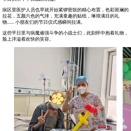
病区里医护人员也早就开始紧锣密鼓的精心布置，色彩斑斓的
拉花，五颜六色的气球，充满童趣的贴纸，琳琅满目的礼
物...... 小朋友们的节日仪式感瞬间拉满。
这些平日里与病魔顽强斗争的小战士们，此刻怀中抱着礼物，
脸上洋溢着欢快的笑容。