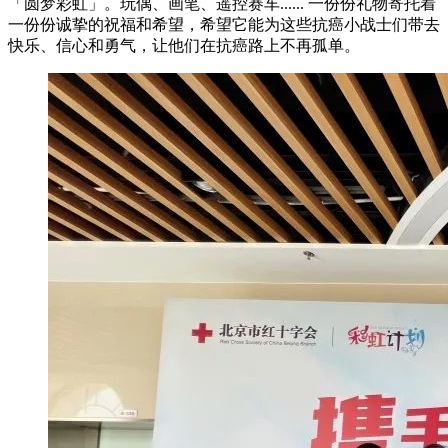
「圆梦彩虹」。玩偶、画笔、遥控赛车...... 一份份礼物寄托着
一份份诚挚的祝福和希望，希望它能为这些抗癌小战士们带去
快乐、信心和勇气，让他们在抗癌路上不再孤单。