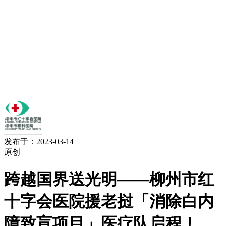
发布于：2023-03-14
原创
跨越国界送光明——柳州市红
十字会医院援老挝「消除白内
障致盲项目」医疗队启程！