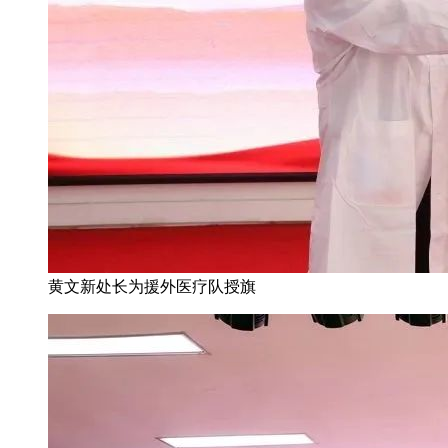
黄文新处长为援外医疗队授旗