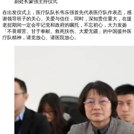
副处长蒙强主持仪式
在出发仪式上，医疗队队长韦乐强首先代表医疗队作表态，感
谢领导班子的关心、关爱与信任，同时，深知责任重大，在援
老挝期间一定会牢记党和政府的嘱托，不忘初心，大力发扬
「不畏艰苦、甘于奉献、救死扶伤、大爱无疆」的中国援外医
疗队精神，请党放心、请医院放心。