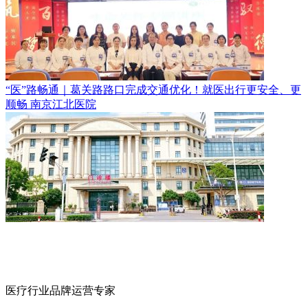
“医”路畅通｜葛关路路口完成交通优化！就医出行更安全、更
顺畅
南京江北医院
医疗行业品牌运营专家