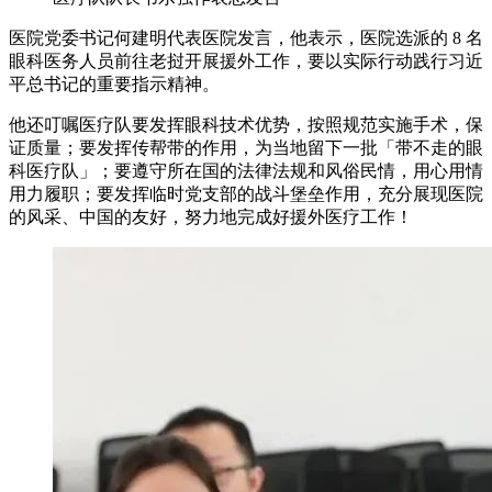
医院党委书记何建明代表医院发言，他表示，医院选派的 8 名
眼科医务人员前往老挝开展援外工作，要以实际行动践行习近
平总书记的重要指示精神。
他还叮嘱医疗队要发挥眼科技术优势，按照规范实施手术，保
证质量；要发挥传帮带的作用，为当地留下一批「带不走的眼
科医疗队」；要遵守所在国的法律法规和风俗民情，用心用情
用力履职；要发挥临时党支部的战斗堡垒作用，充分展现医院
的风采、中国的友好，努力地完成好援外医疗工作！