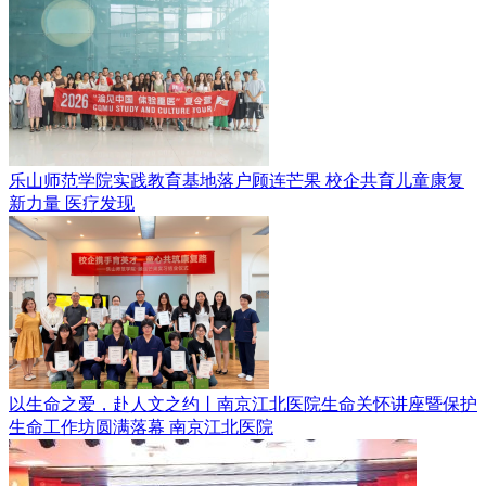
乐山师范学院实践教育基地落户顾连芒果 校企共育儿童康复
新力量
医疗发现
以生命之爱，赴人文之约丨南京江北医院生命关怀讲座暨保护
生命工作坊圆满落幕
南京江北医院