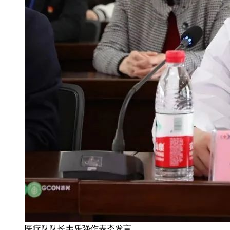
医疗队队长韦乐强作表态发言