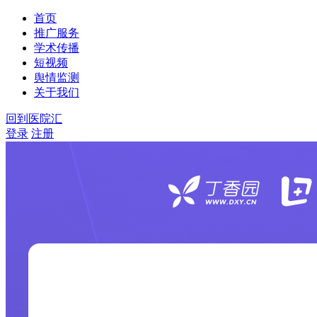
首页
推广服务
学术传播
短视频
舆情监测
关于我们
回到医院汇
登录
注册