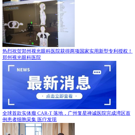
热烈祝贺郑州视光眼科医院获得两项国家实用新型专利授权！
郑州视光眼科医院
全球首款实体瘤 CAR-T 落地，广州复星禅诚医院完成湾区首
例患者细胞采集
医疗发现