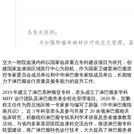
交大一附院血液内科以国家临床重点专科建设项目为依托，创
建国家血液病区域医疗中心为契机，作为国家卫健委淋巴瘤质
控专家委员会成员单位和中华淋巴瘤专家组成员单位，长期致
力于淋巴瘤诊疗质量及服务能力的提升工作。
2019 年建立了淋巴系肿瘤亚专科，牵头成立了淋巴瘤多学科
MDT 诊疗团队及淋巴瘤患者全程化管理项目。2020 年，贺鹏
程主任作为西北地区唯一专家参与编写了新版《中华淋巴瘤指
南共识》。近 3 年科室牵头及参与开展了 20 余项淋巴瘤相关
临床研究，积极组织淋巴瘤专病系列学术讲座及患者健康教育
活动。与省内多家基层医院血液科交流合作，推进淋巴瘤专科
联盟建设，推广淋巴瘤特色诊疗技术，大大提高了淋巴瘤患者