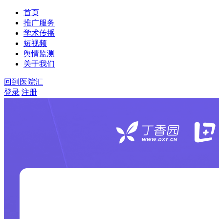
首页
推广服务
学术传播
短视频
舆情监测
关于我们
回到医院汇
登录
注册