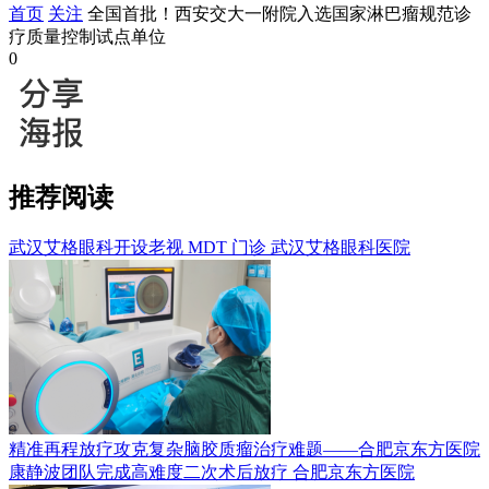
首页
关注
全国首批！西安交大一附院入选国家淋巴瘤规范诊
疗质量控制试点单位
0
推荐阅读
武汉艾格眼科开设老视 MDT 门诊
武汉艾格眼科医院
精准再程放疗攻克复杂脑胶质瘤治疗难题——合肥京东方医院
康静波团队完成高难度二次术后放疗
合肥京东方医院