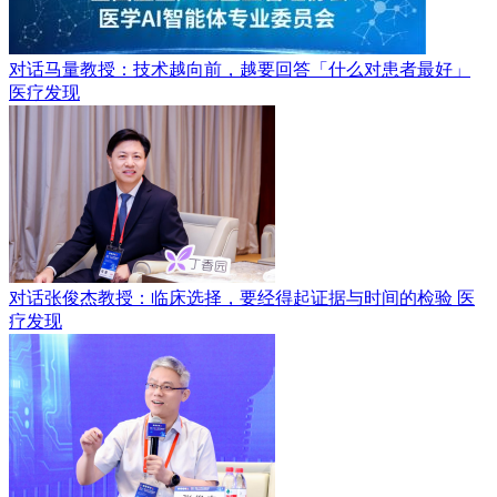
对话马量教授：技术越向前，越要回答「什么对患者最好」
医疗发现
对话张俊杰教授：临床选择，要经得起证据与时间的检验
医
疗发现