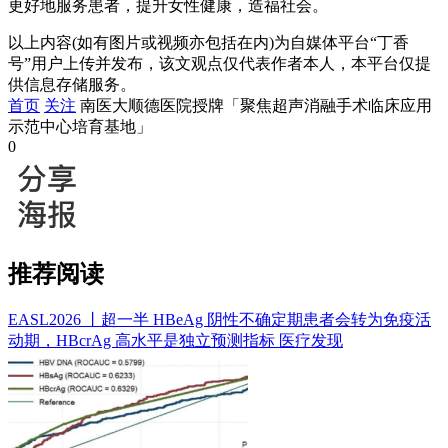
更好地服务患者，提升女性健康，造福社会。
以上内容(如有图片或视频亦包括在内)为自媒体平台“丁香
号”用户上传并发布，该文观点仅代表作者本人，本平台仅提
供信息存储服务。
首页
关注
南医大顺德医院授牌「聚焦超声消融手术临床应用
示范中心培育基地」
0
推荐阅读
EASL2026 丨超一半 HBeAg 阴性不确定期患者会转为免疫活
动期，HBcrAg 高水平是独立预测指标
医疗发现