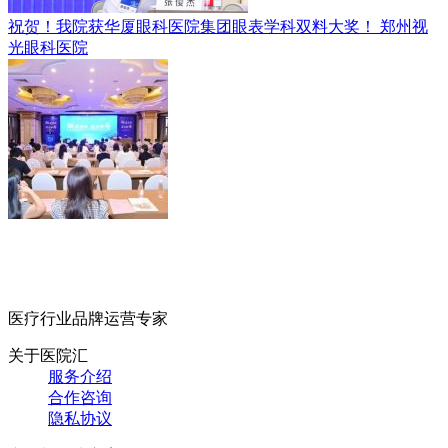
祝贺！我院获华厦眼科医院集团眼表学科双料大奖！
郑州视
光眼科医院
医疗行业品牌运营专家
关于医院汇
服务介绍
合作咨询
隐私协议