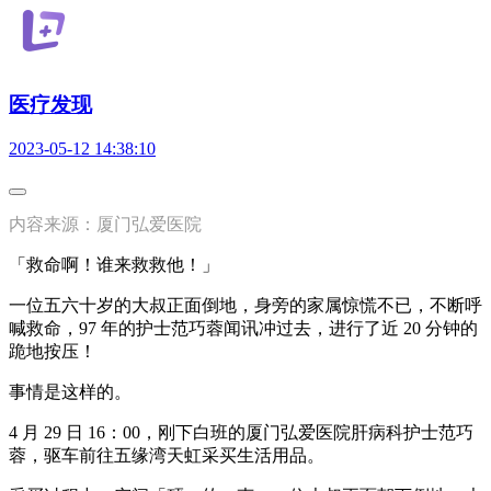
医疗发现
2023-05-12 14:38:10
内容来源：厦门弘爱医院
「救命啊！谁来救救他！」
一位五六十岁的大叔正面倒地，身旁的家属惊慌不已，不断呼
喊救命，97 年的护士范巧蓉闻讯冲过去，进行了近 20 分钟的
跪地按压！
事情是这样的。
4 月 29 日 16：00，刚下白班的厦门弘爱医院肝病科护士范巧
蓉，驱车前往五缘湾天虹采买生活用品。