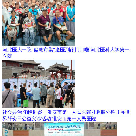
河北医大一院"健康市集"送医到家门口啦
河北医科大学第一
医院
社会共治 消除肝炎｜淮安市第一人民医院肝胆胰外科开展世
界肝炎日公益义诊活动
淮安市第一人民医院