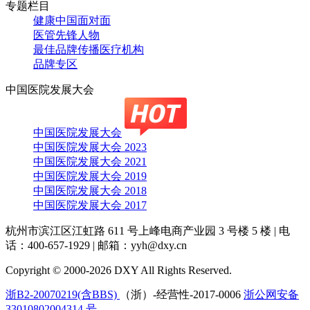
专题栏目
健康中国面对面
医管先锋人物
最佳品牌传播医疗机构
品牌专区
中国医院发展大会
中国医院发展大会
中国医院发展大会 2023
中国医院发展大会 2021
中国医院发展大会 2019
中国医院发展大会 2018
中国医院发展大会 2017
杭州市滨江区江虹路 611 号上峰电商产业园 3 号楼 5 楼
|
电
话：400-657-1929
|
邮箱：yyh@dxy.cn
Copyright © 2000-2026 DXY All Rights Reserved.
浙B2-20070219(含BBS)
（浙）-经营性-2017-0006
浙公网安备
33010802004314 号