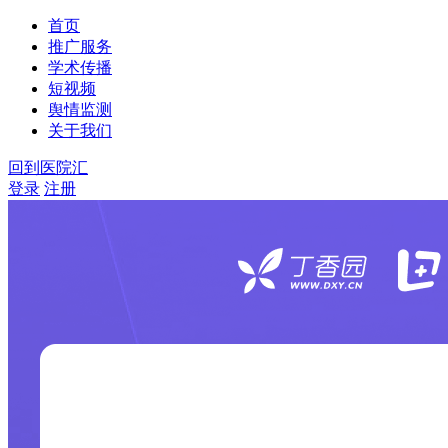
首页
推广服务
学术传播
短视频
舆情监测
关于我们
回到医院汇
登录
注册