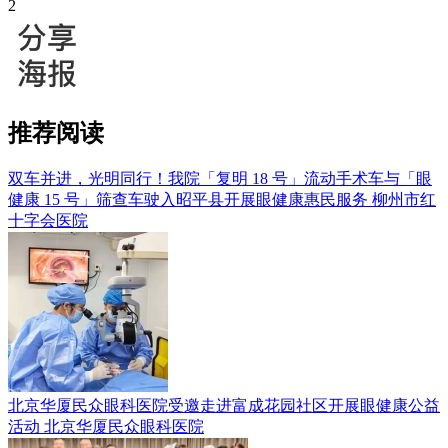
2
推荐阅读
双车并进，光明同行！我院「复明 18 号」流动手术车与「眼
健康 15 号」筛查车驶入昭平县开展眼健康惠民服务
柳州市红
十字会医院
北京华厦民众眼科医院受邀走进富成花园社区开展眼健康公益
活动
北京华厦民众眼科医院