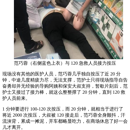
范巧蓉（右侧蓝色上衣）与 120 急救人员接力按压
现场没有其他的医护人员，范巧蓉几乎独自按压了近 20 分
钟，中途几度精疲力尽，无法支撑，范护士只得现场指导自告
奋勇却并无经验的导购阿姨和保安大叔支持，暂歇片刻后，范
护士又接过了接力棒，就这么整整撑了 20 分钟，直到 120 救
护人员前来。
1 分钟要进行 100-120 次按压，而 20 分钟，就相当于进行了
将近 2000 次按压，大叔被 120 接走后，范巧蓉全身颤抖，汗
流浃背，累成一摊泥，开车都略显吃力，在商场休息了好一会
儿才离开。