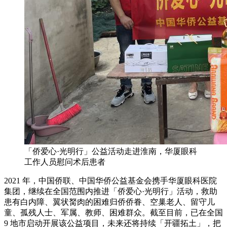
「侨爱心·光明行」公益活动走进淮南，华厦眼科
工作人员慰问术后患者
2021 年，中国侨联、中国华侨公益基金会携手华厦眼科医院
集团，继续在全国范围内推进「侨爱心·光明行」活动，救助
患有白内障、翼状胬肉的困难归侨侨眷、空巢老人、留守儿
童、孤残人士、军属、教师、困难群众。截至目前，已在全国
9 地市启动开展该公益项目，未来还将持续「开疆拓土」，把