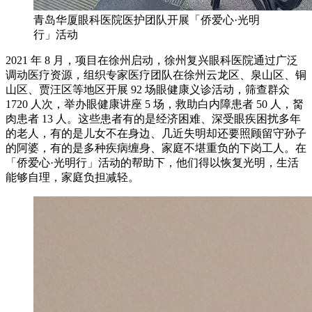
青岛华厦眼科医院医护团队开展「侨爱心·光明
行」活动
2021 年 8 月，项目在徐州启动，徐州复兴眼科医院通过广泛
调动医疗资源，组织专家医疗团队在徐州云龙区、泉山区、铜
山区、贾汪区等地区开展 92 场眼健康义诊活动，筛查群众
1720 人次，举办眼健康讲座 5 场，救助白内障患者 50 人，胬
肉患者 13 人。这些患者有的是经济困难、深受眼疾困扰多年
的老人，有的是儿女不在身边、几近失明却还要照顾留守孙子
的阿婆，有的是多种疾病缠身、家庭不堪重负的下岗工人。在
「侨爱心·光明行」活动的帮助下，他们得以恢复光明，生活
能够自理，家庭负担减轻。