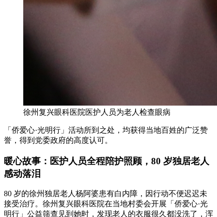
徐州复兴眼科医院医护人员为老人检查眼病
「侨爱心·光明行」活动所到之处，均获得当地百姓的广泛赞
誉，得到党委政府的高度认可。
暖心故事：医护人员全程陪护照顾，80 岁独居老人
感动落泪
80 岁的徐州独居老人杨阿婆患有白内障，因行动不便迟迟未
接受治疗。徐州复兴眼科医院在当地村委会开展「侨爱心·光
明行」公益筛查见到她时，发现老人的衣服很久都没洗了，浑