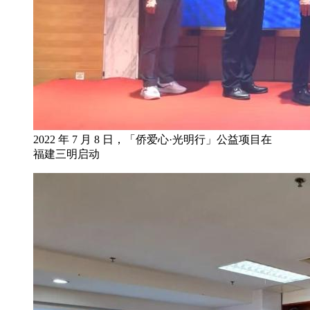
2022 年 7 月 8 日，「侨爱心·光明行」公益项目在
福建三明启动