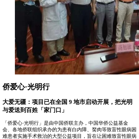
侨爱心·光明行
大爱无疆：项目已在全国 9 地市启动开展，把光明
与爱送到百姓「家门口」
「侨爱心·光明行」是由中国侨联主办，中国华侨公益基金
会、各地侨联组织承办的为患有白内障、胬肉等致盲性眼病困
难患者实施手术救治的大型公益项目，旨在让困难致盲性眼病