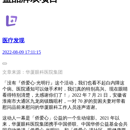
医疗发现
2022-08-09 17:11:15
文章来源：华厦眼科医院集团
「没有『侨爱心·光明行』这个活动，我们也看不起白内障这
个病。医院通知可以做手术时，我们真的特别高兴。现在眼睛
看得特别清楚，太感谢你们了！」2022 年 7 月 21 日，安徽省
淮南市大通区九龙岗镇魏咀村，一对 70 岁的贫困夫妻对带着
慰问品前来慰问的华厦眼科工作人员连声道谢。
这动人一幕是「侨爱心」公益的一个生动缩影。2021 年以
来，华厦眼科医院集团携手中国侨联、中国华侨公益基金会共