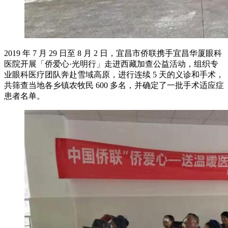
2019 年 7 月 29 日至 8 月 2 日，宜昌市侨联携手宜昌华厦眼科
医院开展「侨爱心·光明行」走进西藏加查公益活动，组织专
业眼科医疗团队奔赴雪域高原，进行连续 5 天的义诊和手术，
共筛查当地各乡镇农牧民 600 多名，并确定了一批手术适应症
患者名单。