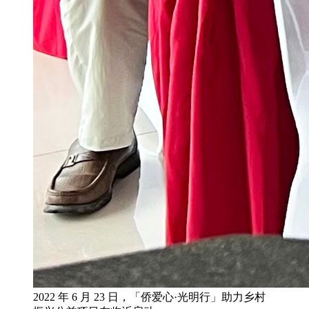
2022 年 6 月 23 日，「侨爱心·光明行」助力乡村