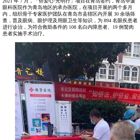
2021 年 7 月，「侨爱心·光明行」项目在青岛签约，青岛华厦
眼科医院作为青岛地区的承办医院，在项目开展的两个多月
内，组织骨干专家医护团队在青岛市县辖区内开展 30 余场筛
查，普及眼病、眼护理及用眼卫生等知识，为 894 名眼疾患者
进行诊治，为符合救助条件的 108 名白内障患者、19 例胬肉
患者实施手术治疗。