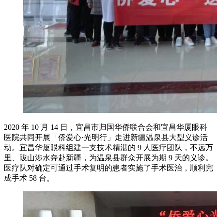
2020 年 10 月 14 日，宜昌市归国华侨联合会和宜昌华厦眼科
医院共同开展「侨爱心·光明行」走进新疆温泉县大型义诊活
动。宜昌华厦眼科组建一支技术精湛的 9 人医疗团队，不远万
里、跋山涉水奔赴新疆，为温泉县群众开展为期 9 天的义诊。
医疗队对确定可通过手术复明的患者实施了手术医治，顺利完
成手术 58 台。