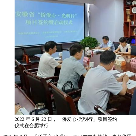
2022 年 6 月 22 日，「侨爱心•光明行」项目签约
仪式在合肥举行