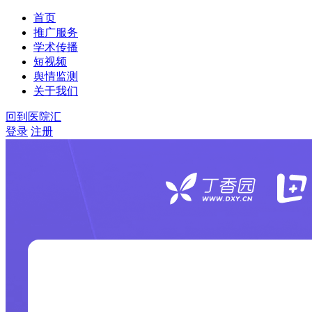
首页
推广服务
学术传播
短视频
舆情监测
关于我们
回到医院汇
登录
注册