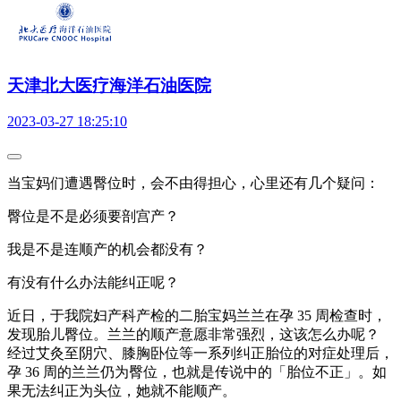
天津北大医疗海洋石油医院
2023-03-27 18:25:10
当宝妈们遭遇臀位时，会不由得担心，心里还有几个疑问：
臀位是不是必须要剖宫产？
我是不是连顺产的机会都没有？
有没有什么办法能纠正呢？
近日，于我院妇产科产检的二胎宝妈兰兰在孕 35 周检查时，
发现胎儿臀位。兰兰的顺产意愿非常强烈，这该怎么办呢？
经过艾灸至阴穴、膝胸卧位等一系列纠正胎位的对症处理后，
孕 36 周的兰兰仍为臀位，也就是传说中的「胎位不正」。如
果无法纠正为头位，她就不能顺产。