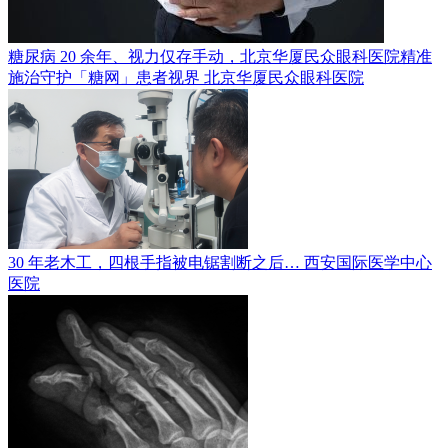
糖尿病 20 余年、视力仅存手动，北京华厦民众眼科医院精准
施治守护「糖网」患者视界
北京华厦民众眼科医院
30 年老木工，四根手指被电锯割断之后…
西安国际医学中心
医院