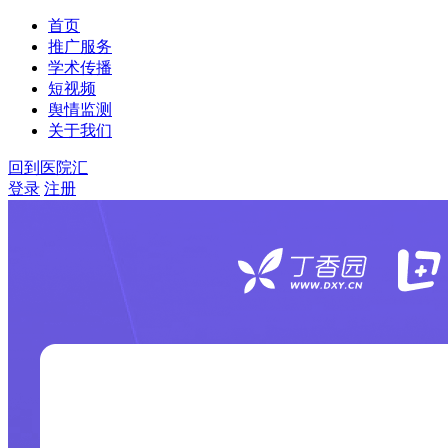
首页
推广服务
学术传播
短视频
舆情监测
关于我们
回到医院汇
登录
注册