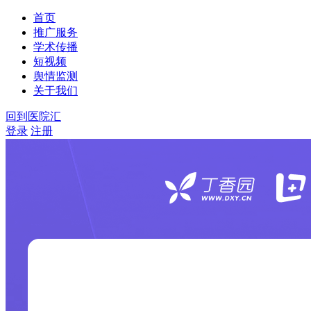
首页
推广服务
学术传播
短视频
舆情监测
关于我们
回到医院汇
登录
注册