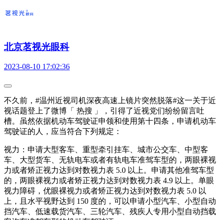
北京茗视光眼科
2023-08-10 17:02:36
不久前，#温州近视司机深夜高速上镜片突然脱落#这一关于近
视话题登上了微博「 热搜 」，引得了近视党们纷纷留言吐
槽。虽然依据机动车驾驶证申领和使用第十四条，申请机动车
驾驶证的人，应当符合下列规定：
视力：申请大型客车、重型牵引挂车、城市公交车、中型客
车、大型货车、无轨电车或者有轨电车准驾车型的，两眼裸视
力或者矫正视力达到对数视力表 5.0 以上。申请其他准驾车型
的，两眼裸视力或者矫正视力达到对数视力表 4.9 以上。单眼
视力障碍，优眼裸视力或者矫正视力达到对数视力表 5.0 以
上，且水平视野达到 150 度的，可以申请小型汽车、小型自动
挡汽车、低速载货汽车、三轮汽车、残疾人专用小型自动挡载