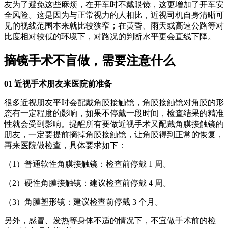
友为了避免这些麻烦，在开车时不戴眼镜，这更增加了开车安
全风险。这是因为与正常视力的人相比，近视司机自身清晰可
见的视线范围本来就比较狭窄；在黄昏、雨天或高速公路等对
比度相对较低的环境下，对路况的判断水平更会直线下降。
摘镜手术不盲做，需要注意什么
01 近视手术朋友来医院前准备
很多近视朋友平时会配戴角膜接触镜，角膜接触镜对角膜的形
态有一定程度的影响，如果不停戴一段时间，检查结果的精准
性就会受到影响。提醒所有要做近视手术又配戴角膜接触镜的
朋友，一定要提前摘掉角膜接触镜，让角膜得到正常的恢复，
再来医院做检查，具体要求如下：
（1）普通软性角膜接触镜：检查前停戴 1 周。
（2）硬性角膜接触镜：建议检查前停戴 4 周。
（3）角膜塑形镜：建议检查前停戴 3 个月。
另外，感冒、发热等身体不适的情况下，不宜做手术前的检