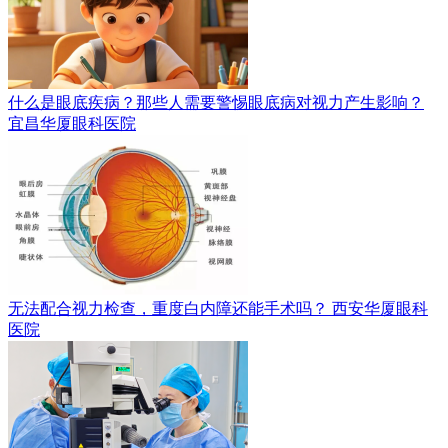
什么是眼底疾病？那些人需要警惕眼底病对视力产生影响？
宜昌华厦眼科医院
无法配合视力检查，重度白内障还能手术吗？
西安华厦眼科
医院