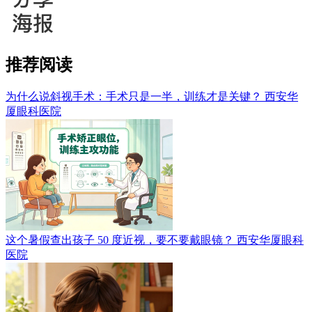
推荐阅读
为什么说斜视手术：手术只是一半，训练才是关键？
西安华
厦眼科医院
这个暑假查出孩子 50 度近视，要不要戴眼镜？
西安华厦眼科
医院