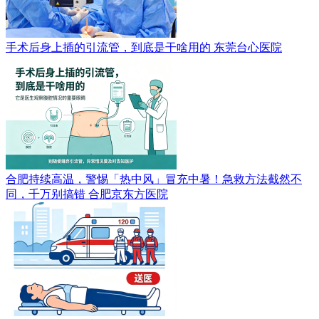
手术后身上插的引流管，到底是干啥用的
东莞台心医院
合肥持续高温，警惕「热中风」冒充中暑！急救方法截然不
同，千万别搞错
合肥京东方医院