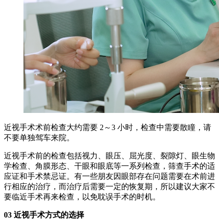
近视手术术前检查大约需要 2～3 小时，检查中需要散瞳，请
不要单独驾车来院。
近视手术前的检查包括视力、眼压、屈光度、裂隙灯、眼生物
学检查、角膜形态、干眼和眼底等一系列检查，筛查手术的适
应证和手术禁忌证。有一些朋友因眼部存在问题需要在术前进
行相应的治疗，而治疗后需要一定的恢复期，所以建议大家不
要临近手术再来检查，以免耽误手术的时机。
03 近视手术方式的选择