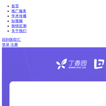
首页
推广服务
学术传播
短视频
舆情监测
关于我们
回到医院汇
登录
注册