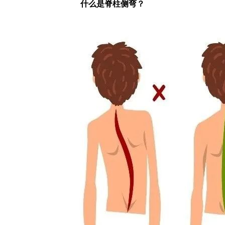
什么是脊柱侧弯？