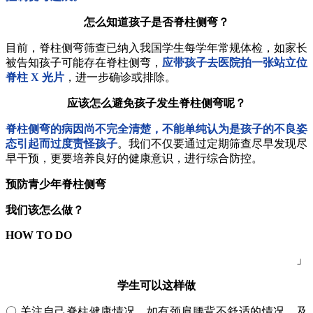
怎么知道孩子是否脊柱侧弯？
目前，脊柱侧弯筛查已纳入我国学生每学年常规体检，如家长
被告知孩子可能存在脊柱侧弯，
应带孩子去医院拍一张站立位
脊柱 X 光片
，进一步确诊或排除。
应该怎么避免孩子发生脊柱侧弯呢？
脊柱侧弯的病因尚不完全清楚，不能单纯认为是孩子的不良姿
态引起而过度责怪孩子
。我们不仅要通过定期筛查尽早发现尽
早干预，更要培养良好的健康意识，进行综合防控。
预防青少年脊柱侧弯
我们该怎么做？
HOW TO DO
」
学生可以这样做
〇 关注自己脊柱健康情况，如有颈肩腰背不舒适的情况，及