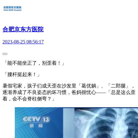
合肥京东方医院
2023-08-25 08:56:17
「能不能坐正了，别歪着！」
「腰杆挺起来！」
暑假宅家，孩子们成天歪在沙发里「葛优躺」、「二郎腿」，
逐渐养成了不良姿态的坏习惯，爸妈很忧心——「总是这么歪
着，会不会脊柱侧弯？」