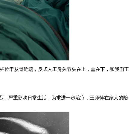
而盂杯位于肱骨近端，反式人工肩关节头在上，盂在下，和我们正
剧烈，严重影响日常生活，为求进一步治疗，王师傅在家人的陪