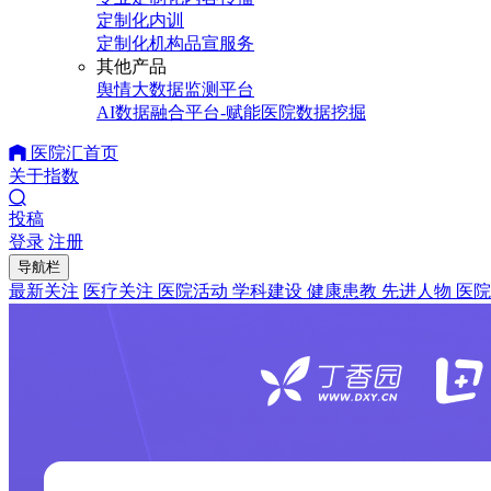
定制化内训
定制化机构品宣服务
其他产品
舆情大数据监测平台
AI数据融合平台-赋能医院数据挖掘
医院汇首页
关于指数
投稿
登录
注册
导航栏
最新关注
医疗关注
医院活动
学科建设
健康患教
先进人物
医院