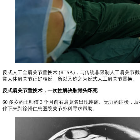
反式人工全肩关节置换术 (RTSA)，与传统非限制人工肩
常人体肩关节正好相反，所以又称之为反式人工肩关节置换。
反式肩关节置换术，一次性解决肱骨头坏死
60 多岁的王师傅 3 个月前右肩莫名出现疼痛、无力的症
伴下来到徐州仁慈医院关节外科寻求帮助。