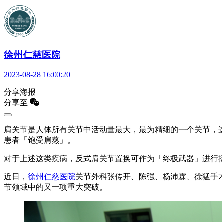
徐州仁慈医院
2023-08-28 16:00:20
分享海报
分享至
肩关节是人体所有关节中活动量最大，最为精细的一个关节，
患者「饱受肩熬」。
对于上述这类疾病，反式肩关节置换可作为「终极武器」进行
近日，
徐州仁慈医院
关节外科张传开、陈强、杨沛霖、徐猛手
节领域中的又一项重大突破。