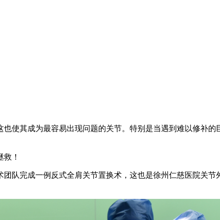
这也使其成为最容易出现问题的关节。特别是当遇到难以修补的
拯救！
术团队完成一例反式全肩关节置换术，这也是徐州仁慈医院关节