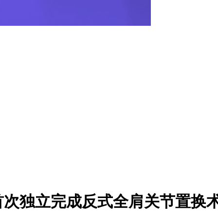
首次独立完成反式全肩关节置换