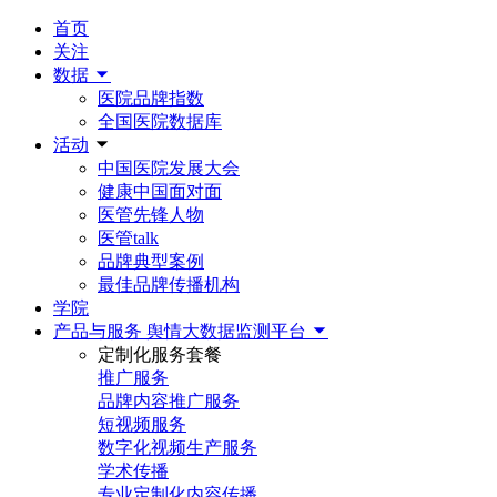
首页
关注
数据
医院品牌指数
全国医院数据库
活动
中国医院发展大会
健康中国面对面
医管先锋人物
医管talk
品牌典型案例
最佳品牌传播机构
学院
产品与服务
舆情大数据监测平台
定制化服务套餐
推广服务
品牌内容推广服务
短视频服务
数字化视频生产服务
学术传播
专业定制化内容传播