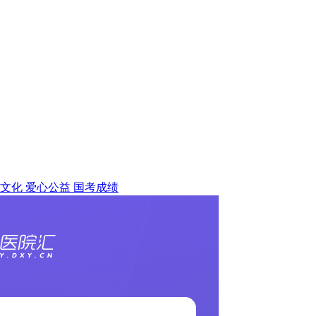
文化
爱心公益
国考成绩