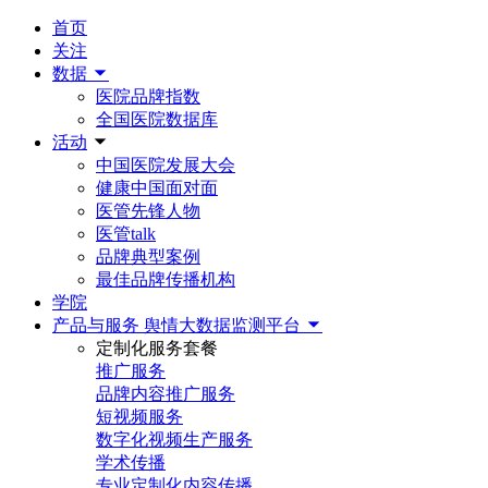
首页
关注
数据
医院品牌指数
全国医院数据库
活动
中国医院发展大会
健康中国面对面
医管先锋人物
医管talk
品牌典型案例
最佳品牌传播机构
学院
产品与服务
舆情大数据监测平台
定制化服务套餐
推广服务
品牌内容推广服务
短视频服务
数字化视频生产服务
学术传播
专业定制化内容传播