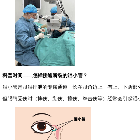
科普时间——怎样接通断裂的泪小管？
泪小管是眼泪排泄的专属通道，长在眼角边上，有上、下两部分
但眼睛受伤时（摔伤、划伤、撞伤、拳击伤等）经常会引起泪