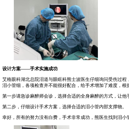
设计方案——手术实施成功
艾格眼科湖北总院泪道与眼眶科熊士波医生仔细询问受伤过程
泪小管细，各项检查并不能很好配合，给手术增加了难度，根
第一步请急诊麻醉师会诊，选择合适的全身麻醉的方式，让他
第二步，仔细设计手术方案，选择合适的泪小管内部支撑物。
幸好，所有的努力没有白费，手术非常成功，熊医生找到泪小