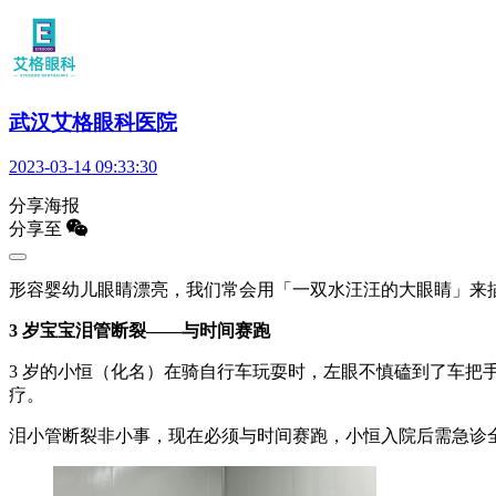
武汉艾格眼科医院
2023-03-14 09:33:30
分享海报
分享至
形容婴幼儿眼睛漂亮，我们常会用「一双水汪汪的大眼睛」来
3 岁宝宝泪管断裂——与时间赛跑
3 岁的小恒（化名）在骑自行车玩耍时，左眼不慎磕到了车
疗。
泪小管断裂非小事，现在必须与时间赛跑，小恒入院后需急诊