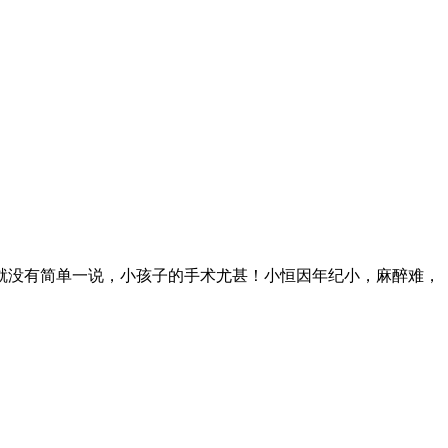
就没有简单一说，小孩子的手术尤甚！小恒因年纪小，麻醉难，
。