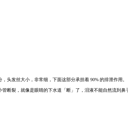
，头发丝大小，非常细，下面这部分承担着 90% 的排泄作用。
小管断裂，就像是眼睛的下水道「断」了，泪液不能自然流到鼻