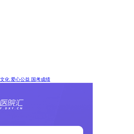
文化
爱心公益
国考成绩