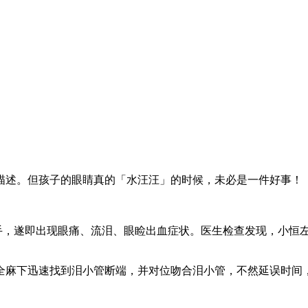
描述。但孩子的眼睛真的「水汪汪」的时候，未必是一件好事！
把手，遂即出现眼痛、流泪、眼睑出血症状。医生检查发现，小恒
全麻下迅速找到泪小管断端，并对位吻合泪小管，不然延误时间