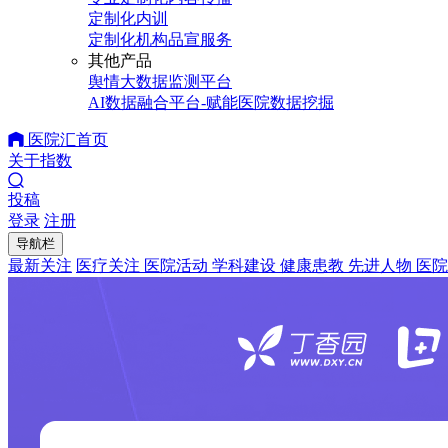
定制化内训
定制化机构品宣服务
其他产品
舆情大数据监测平台
AI数据融合平台-赋能医院数据挖掘
医院汇首页
关于指数
投稿
登录
注册
导航栏
最新关注
医疗关注
医院活动
学科建设
健康患教
先进人物
医院