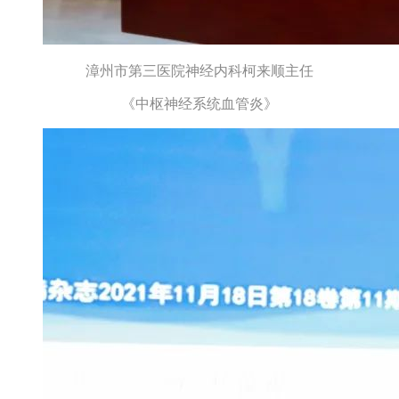
漳州市第三医院神经内科柯来顺主任
《中枢神经系统血管炎》