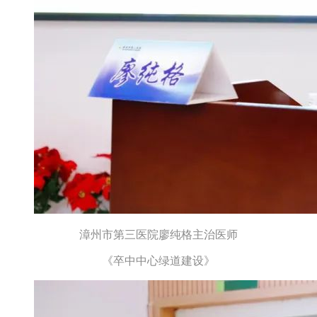
漳州市第三医院廖纯格主治医师
《卒中中心绿道建设》