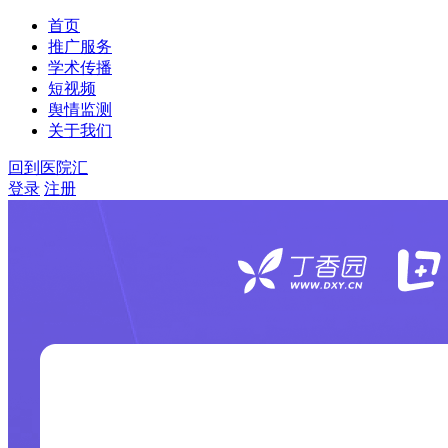
首页
推广服务
学术传播
短视频
舆情监测
关于我们
回到医院汇
登录
注册