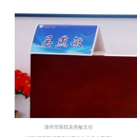
漳州市医院吴燕敏主任