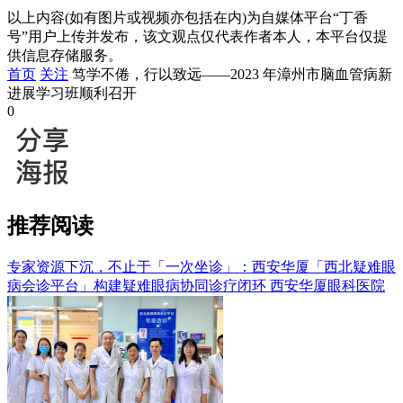
以上内容(如有图片或视频亦包括在内)为自媒体平台“丁香
号”用户上传并发布，该文观点仅代表作者本人，本平台仅提
供信息存储服务。
首页
关注
笃学不倦，行以致远——2023 年漳州市脑血管病新
进展学习班顺利召开
0
推荐阅读
专家资源下沉，不止于「一次坐诊」：西安华厦「西北疑难眼
病会诊平台」构建疑难眼病协同诊疗闭环
西安华厦眼科医院