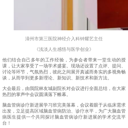
漳州市第三医院神经介入科钟耀艺主任
《浅淡人生感悟与医学创业》
他们结合自己多年的工作经验，为参会者带来一堂生动的授
课，让大家享受了一场学术盛宴。现场还设置了点评、提问、
讨论等环节，气氛热烈，彼此之间展开真诚而务实的多视角畅
谈，从而学到更多新理论、新知识、新技术和新方法。
大会最后，由我院林友城副院长对会议进行全面总结，在大家
热烈的掌声中会议圆满落下帷幕。
脑血管病诊疗新进展学习班完美落幕，会议着眼于从临床需求
出发，立足提高区域脑血管病防治、诊疗水平，为广大脑血管
病医生提供一个共同探讨脑血管病诊疗新进展的学术交流平
台！