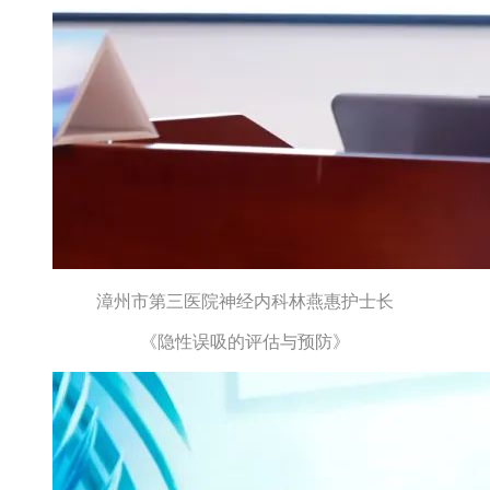
漳州市第三医院神经内科林燕惠护士长
《隐性误吸的评估与预防》