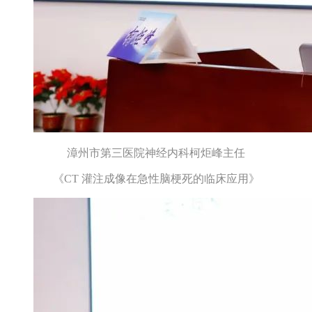
漳州市第三医院神经内科柯炬峰主任
《CT 灌注成像在急性脑梗死的临床应用》