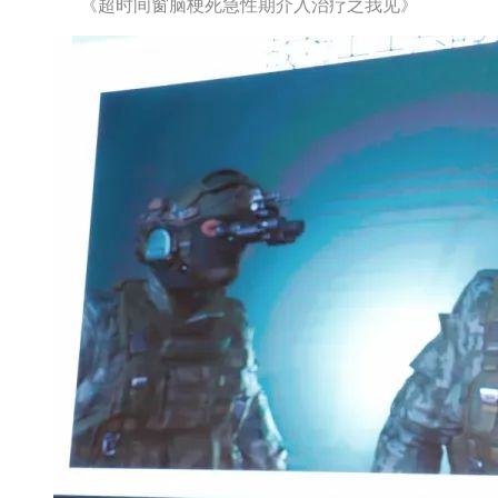
《超时间窗脑梗死急性期介入治疗之我见》