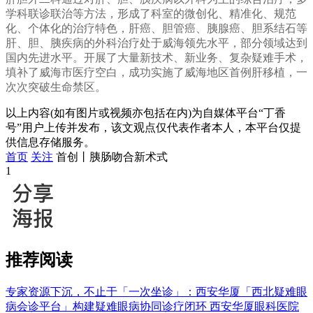
学科联诊联治等方法，形成了科室的微创化、精准化、规范
化、个体化的治疗特色，肝癌、胆管癌、胰腺癌、胆系结石等
肝、胆、胰疾病的外科治疗处于威海领先水平，部分领域达到
国内先进水平。开展了大量新技术、新业务、复杂疑难手术，
填补了威海市医疗空白，成功实施了威海地区首例肝移植，一
次次突破生命禁区。
以上内容(如有图片或视频亦包括在内)为自媒体平台“丁香
号”用户上传并发布，该文观点仅代表作者本人，本平台仅提
供信息存储服务。
首页
关注
首创丨胰肠吻合新术式
1
推荐阅读
专家资源下沉，不止于「一次坐诊」：西安华厦「西北疑难眼
病会诊平台」构建疑难眼病协同诊疗闭环
西安华厦眼科医院