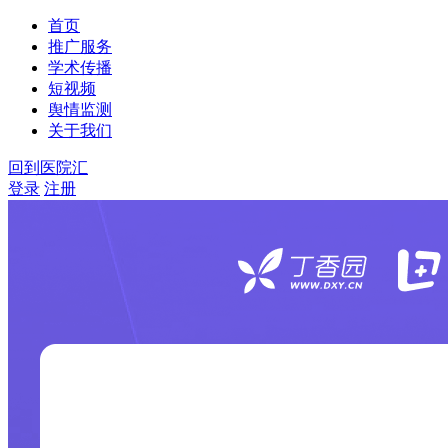
首页
推广服务
学术传播
短视频
舆情监测
关于我们
回到医院汇
登录
注册