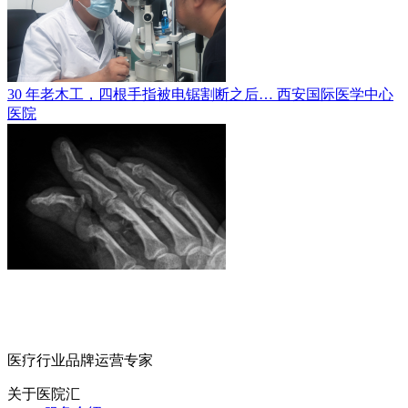
30 年老木工，四根手指被电锯割断之后…
西安国际医学中心
医院
医疗行业品牌运营专家
关于医院汇