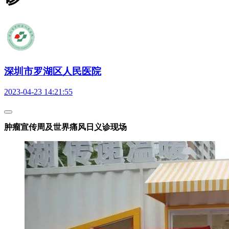
深圳市罗湖区人民医院
2023-04-23 14:21:55
肿瘤宣传周及世界痛风日义诊现场