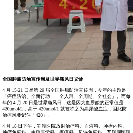
全国肿瘤防治宣传周及世界痛风日义诊
4 月 15-21 日是第 29 届全国肿瘤防治宣传周，今年的主题是
「癌症防治、全面行动——全人群、全周期、全社会」。而每
年的 4 月 20 日是世界痛风日，这是因为血尿酸的正常值是
420umol/L，高于 420umol/L 就被称之为高尿酸血症，因此防
治痛风要记住「420」。
4 月 18 日下午，罗湖医院放射治疗科、血液科、肿瘤内科、
肿瘤免疫科、生殖医学科、疼痛科、风湿免疫科、互联网医院