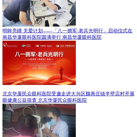
明眸亮瞳 关爱计划——「八一拥军·老兵光明行」启动仪式在
南昌华厦眼科医院圆满举行
南昌华厦眼科医院
北京华厦民众眼科医院受邀走进大兴区魏善庄镇半壁店村开展
眼健康公益筛查
北京华厦民众眼科医院