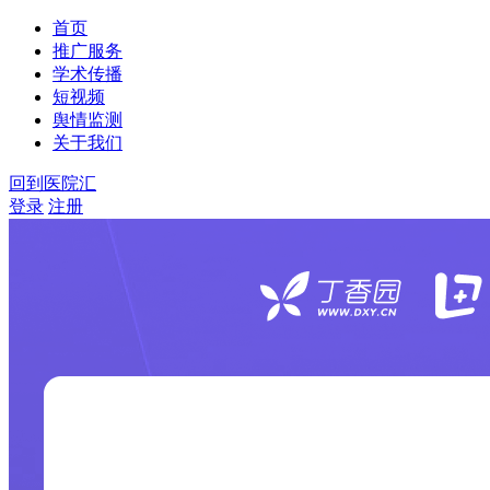
首页
推广服务
学术传播
短视频
舆情监测
关于我们
回到医院汇
登录
注册