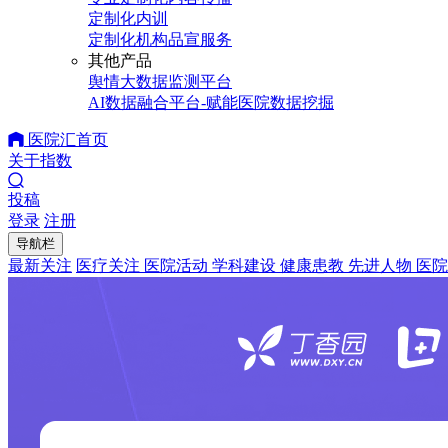
定制化内训
定制化机构品宣服务
其他产品
舆情大数据监测平台
AI数据融合平台-赋能医院数据挖掘
医院汇首页
关于指数
投稿
登录
注册
导航栏
最新关注
医疗关注
医院活动
学科建设
健康患教
先进人物
医院