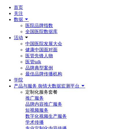
首页
关注
数据
医院品牌指数
全国医院数据库
活动
中国医院发展大会
健康中国面对面
医管先锋人物
医管talk
品牌典型案例
最佳品牌传播机构
学院
产品与服务
舆情大数据监测平台
定制化服务套餐
推广服务
品牌内容推广服务
短视频服务
数字化视频生产服务
学术传播
专业定制化内容传播