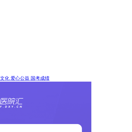
文化
爱心公益
国考成绩