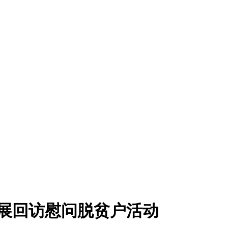
开展回访慰问脱贫户活动