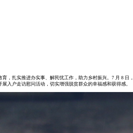
，扎实推进办实事、解民忧工作，助力乡村振兴。7 月 8 日
开展入户走访慰问活动，切实增强脱贫群众的幸福感和获得感。