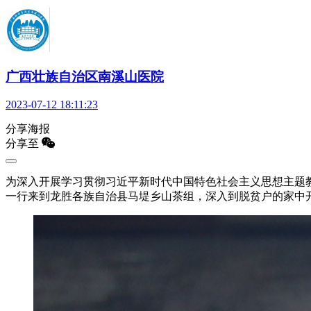
广西壮族自治区南溪山医院
2023-07-12 18:11:23
分享海报
分享至
为深入开展学习贯彻习近平新时代中国特色社会主义思想主题教育
一行来到龙胜各族自治县马堤乡山茶组，深入到脱贫户的家中