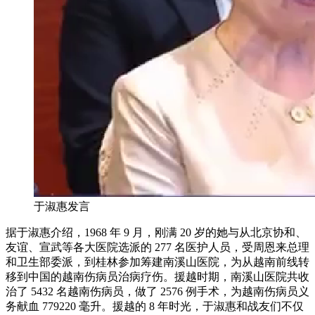
于淑惠发言
据于淑惠介绍，1968 年 9 月，刚满 20 岁的她与从北京协和、
友谊、宣武等各大医院选派的 277 名医护人员，受周恩来总理
和卫生部委派，到桂林参加筹建南溪山医院，为从越南前线转
移到中国的越南伤病员治病疗伤。援越时期，南溪山医院共收
治了 5432 名越南伤病员，做了 2576 例手术，为越南伤病员义
务献血 779220 毫升。援越的 8 年时光，于淑惠和战友们不仅