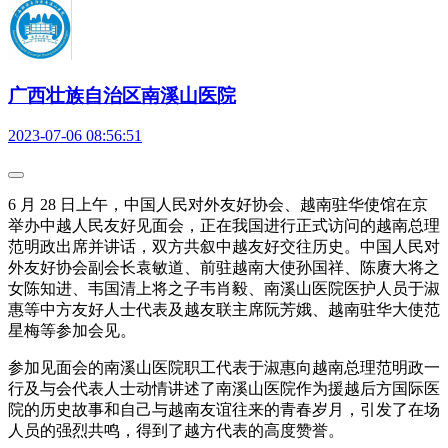
广西壮族自治区南溪山医院
2023-07-06 08:56:51
6 月 28 日上午，中国人民对外友好协会、越南驻华使馆在京
举办中越人民友好见面会，正在我国进行正式访问的越南总理
范明政出席并讲话，双方共叙中越友好交往历史。中国人民对
外友好协会副会长袁敏道、前驻越南大使孙国祥、陈赓大将之
女陈知进、韦国清上将之子韦肖毅、南溪山医院医护人员于淑
惠等中方友好人士代表及越友联主席阮芳娥、越南驻华大使范
星梅等参加会见。
参加见面会的南溪山医院职工代表于淑惠向越南总理范明政一
行及与会代表人士动情讲述了南溪山医院作为援越后方国际医
院的历史故事和自己与越南友谊往来的青春岁月，引发了在场
人员的强烈共鸣，得到了越方代表的高度赞誉。