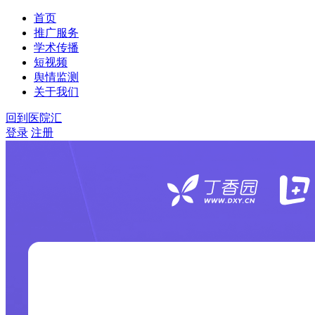
首页
推广服务
学术传播
短视频
舆情监测
关于我们
回到医院汇
登录
注册