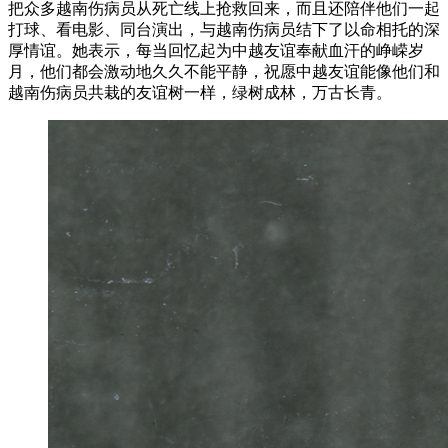
把众多越南伤病员从死亡线上抢救回来，而且还陪伴他们一起
打球、看电影、同台演出，与越南伤病员结下了以命相托的深
厚情谊。她表示，每当回忆起为中越友谊奉献血汗的峥嵘岁
月，他们都会激动地久久不能平静，祝愿中越友谊能像他们和
越南伤病员共栽的友谊树一样，绿树成林，万古长青。