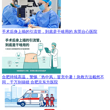
手术后身上插的引流管，到底是干啥用的
东莞台心医院
合肥持续高温，警惕「热中风」冒充中暑！急救方法截然不
同，千万别搞错
合肥京东方医院