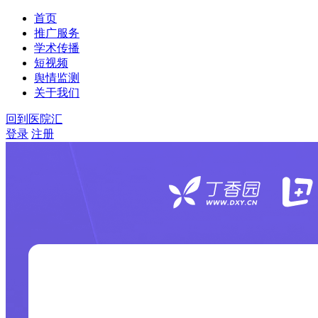
首页
推广服务
学术传播
短视频
舆情监测
关于我们
回到医院汇
登录
注册