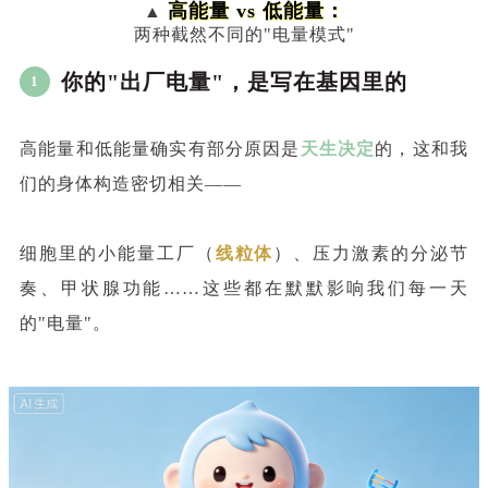
高能量 vs 低能量：
▲
两种截然不同的"电量模式"
你的"出厂电量"，是写在基因里的
1
高能量和低能量确实有部分原因是
天生决定
的，这和我
们的身体构造密切相关——
细胞里的小能量工厂（
线粒体
）、压力激素的分泌节
奏、甲状腺功能……这些都在默默影响我们每一天
的"电量"。