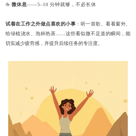
☕
微休息
——5–10 分钟就够，不必长休
试着在工作之外做点喜欢的小事
：听一首歌、看看窗外、
给绿植浇水、泡杯热茶……这些看似微不足道的瞬间，能
切实减少疲劳感，并提升后续任务的专注度。