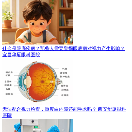
什么是眼底疾病？那些人需要警惕眼底病对视力产生影响？
宜昌华厦眼科医院
无法配合视力检查，重度白内障还能手术吗？
西安华厦眼科
医院