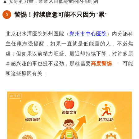
▲ 安静的力量，常常来自低能量的内省时刻
警惕！持续疲惫可能不只因为"累"
5
北京积水潭医院郑州医院（
郑州市中心医院
）内分泌科
主任康志强提醒，如果一直就是低能量的人，不必焦
虑；但如果以前精力旺盛、最近却持续下降，对许多原
本感兴趣的事也提不起劲，那就需要
高度警惕
——可能
和这些原因有关：