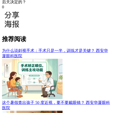
后天决定的？
0
推荐阅读
为什么说斜视手术：手术只是一半，训练才是关键？
西安华
厦眼科医院
这个暑假查出孩子 50 度近视，要不要戴眼镜？
西安华厦眼科
医院