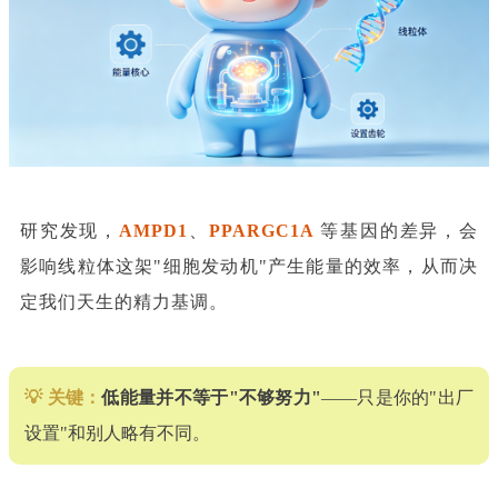
研究发现，
AMPD1
、
PPARGC1A
等基因的差异，会
影响线粒体这架"细胞发动机"产生能量的效率，从而决
定我们天生的精力基调。
💡 关键：
低能量并不等于"不够努力"
——只是你的"出厂
设置"和别人略有不同。