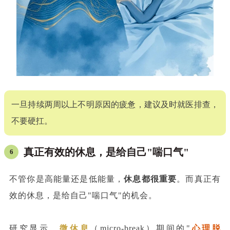
一旦持续两周以上不明原因的疲惫，建议及时就医排查，
不要硬扛。
真正有效的休息，是给自己"喘口气"
6
不管你是高能量还是低能量，
休息都很重要
。而真正有
效的休息，是给自己"喘口气"的机会。
研究显示，
微休息
（micro-break）期间的"
心理脱