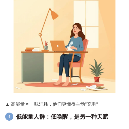
▲ 高能量 ≠ 一味消耗，他们更懂得主动"充电"
低能量人群：低唤醒，是另一种天赋
4