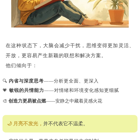
在这种状态下，大脑会减少干扰，思维变得更加灵活、
开放，更容易产生新颖的联想和解决方案。
他们倾向于：
🔍
内省与深度思考
——分析更全面、更深入
💗
敏锐的共情能力
——对情绪和环境变化感知更细腻
🎨
创造力更易被点燃
——安静之中藏着灵感火花
🌙 月亮不发光，
并不代表它不温柔。