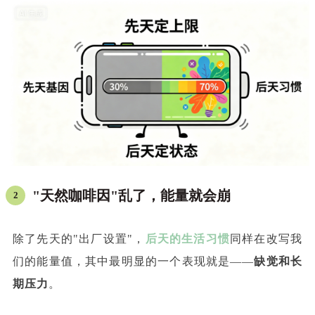
"天然咖啡因"乱了，能量就会崩
2
除了先天的"出厂设置"，
后天的生活习惯
同样在改写我
们的能量值，其中最明显的一个表现就是——
缺觉和长
期压力
。