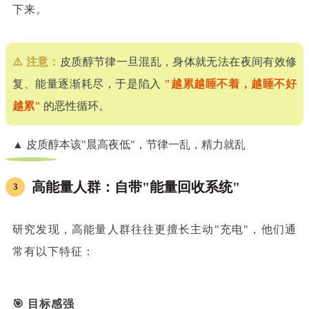
下来。
⚠️ 注意：
皮质醇节律一旦混乱，身体就无法在夜间有效修
复、能量逐渐耗尽，于是陷入
"越累越睡不着，越睡不好
越累"
的恶性循环。
▲ 皮质醇本该"晨高夜低"，节律一乱，精力就乱
高能量人群：自带"能量回收系统"
3
研究发现，高能量人群往往更擅长主动"充电"，他们通
常有以下特征：
🎯 目标感强