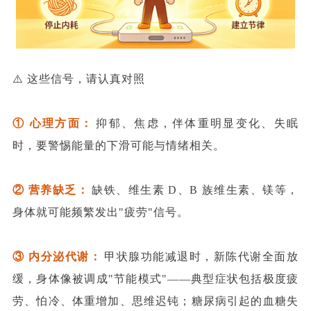
⚠️ 这些信号，请认真对照
① 心理方面：
抑郁、焦虑，伴体重明显变化、失眠
时，要警惕能量的下滑可能与情绪相关。
② 营养缺乏：
缺铁、维生素 D、B 族维生素、镁等，
身体就可能频繁发出"疲劳"信号。
③ 内分泌代谢：
甲状腺功能减退时，新陈代谢全面放
缓，身体像被调成"节能模式"——典型症状包括极度疲
劳、怕冷、体重增加、思维迟钝；糖尿病引起的血糖失