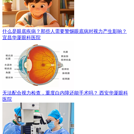
什么是眼底疾病？那些人需要警惕眼底病对视力产生影响？
宜昌华厦眼科医院
无法配合视力检查，重度白内障还能手术吗？
西安华厦眼科
医院