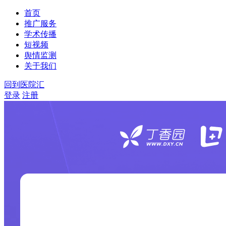
首页
推广服务
学术传播
短视频
舆情监测
关于我们
回到医院汇
登录
注册