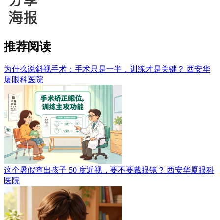
推荐阅读
为什么说斜视手术：手术只是一半，训练才是关键？
西安华
厦眼科医院
这个暑假查出孩子 50 度近视，要不要戴眼镜？
西安华厦眼科
医院