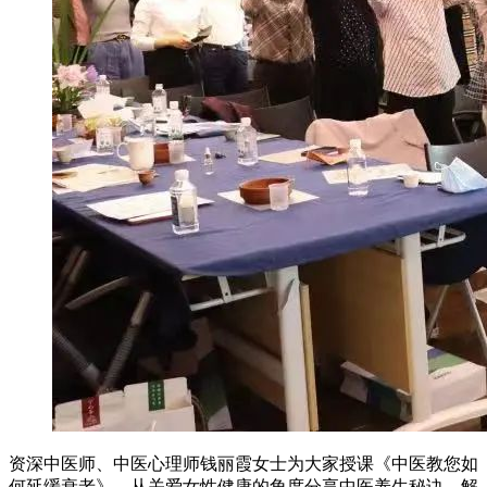
资深中医师、中医心理师钱丽霞女士为大家授课《中医教您如
何延缓衰老》，从关爱女性健康的角度分享中医养生秘诀，解