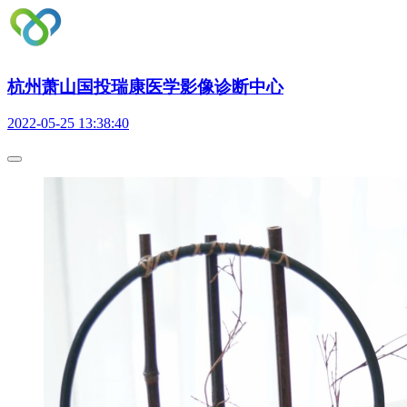
杭州萧山国投瑞康医学影像诊断中心
2022-05-25 13:38:40