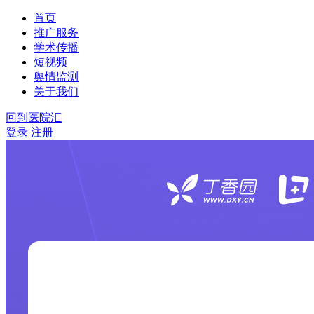
首页
推广服务
学术传播
短视频
舆情监测
关于我们
回到医院汇
登录
注册