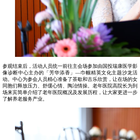
参观结束后，活动人员统一前往主会场参加由国投瑞康医学影
像诊断中心主办的「芳华添香」—巾帼精英文化主题沙龙活
动。中心为参会人员精心准备了茶歇和古乐欣赏，让在场的女
同胞们释放压力、舒缓心情、陶冶情操。老年医院高院长为到
场来宾简单介绍了老年医院概况及发展历程，让大家更进一步
了解养老服务产业。