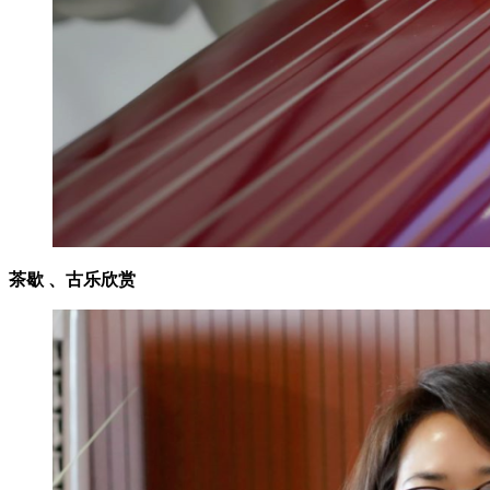
茶歇 、古乐欣赏