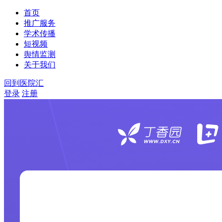
首页
推广服务
学术传播
短视频
舆情监测
关于我们
回到医院汇
登录
注册