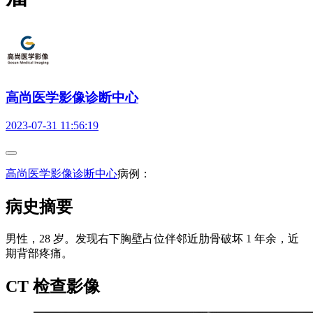
高尚医学影像诊断中心
2023-07-31 11:56:19
高尚医学影像诊断中心
病例：
病史摘要
男性，28 岁。发现右下胸壁占位伴邻近肋骨破坏 1 年余，近
期背部疼痛。
CT 检查影像