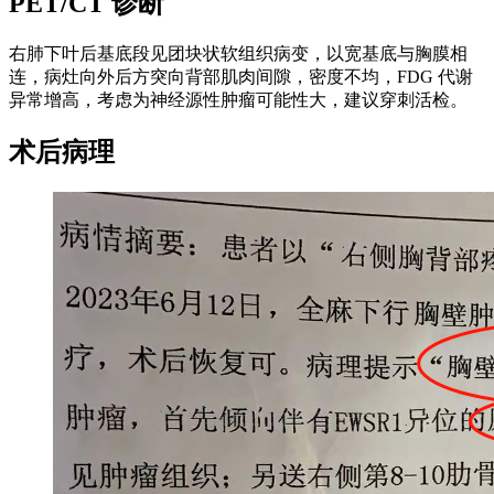
PET/CT 诊断
右肺下叶后基底段见团块状软组织病变，以宽基底与胸膜相
连，病灶向外后方突向背部肌肉间隙，密度不均，FDG 代谢
异常增高，考虑为神经源性肿瘤可能性大，建议穿刺活检。
术后病理