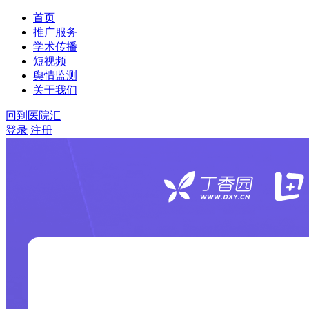
首页
推广服务
学术传播
短视频
舆情监测
关于我们
回到医院汇
登录
注册