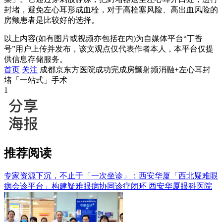
封堵，避免左心耳形成血栓，对于高栓塞风险、高出血风险的
房颤患者是比较好的选择。
以上内容(如有图片或视频亦包括在内)为自媒体平台“丁香
号”用户上传并发布，该文观点仅代表作者本人，本平台仅提
供信息存储服务。
首页
关注
成都京东方医院成功完成房颤射频消融+左心耳封
堵「一站式」手术
1
推荐阅读
专家资源下沉，不止于「一次坐诊」：西安华厦「西北疑难眼
病会诊平台」构建疑难眼病协同诊疗闭环
西安华厦眼科医院