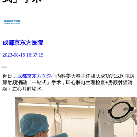
成都京东方医院
2023-08-15 16:37:19
近日，
成都京东方医院
心内科姜大春主任团队成功完成医院房
颤射频消融「一站式」手术，即心脏电生理检查+房颤射频消
融＋左心耳封堵术。